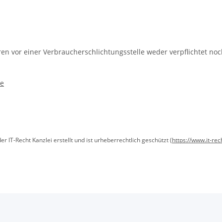
en vor einer Verbraucherschlichtungsstelle weder verpflichtet noch
de
IT-Recht Kanzlei erstellt und ist urheberrechtlich geschützt (
https://www.it-rec