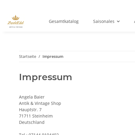
Gesamtkatalog
Saisonales
Startseite
Impressum
Impressum
Angela Baier
Antik & Vintage Shop
Hauptstr. 7
71711 Steinheim
Deutschland
Tel.: 07144 9104402