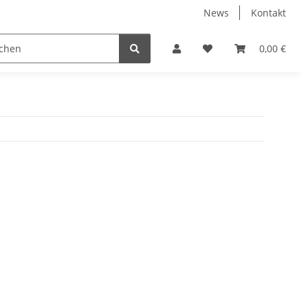
News
Kontakt
ube
Neuware Schmuck
0,00 €