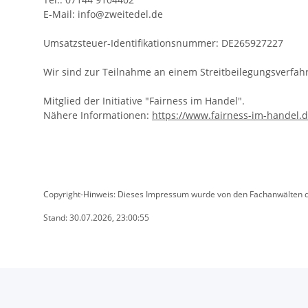
E-Mail: info@zweitedel.de
Umsatzsteuer-Identifikationsnummer: DE265927227
Wir sind zur Teilnahme an einem Streitbeilegungsverfahr
Mitglied der Initiative "Fairness im Handel".
Nähere Informationen:
https://www.fairness-im-handel.
Copyright-Hinweis: Dieses Impressum wurde von den Fachanwälten der 
Stand: 30.07.2026, 23:00:55