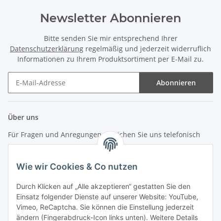
Newsletter Abonnieren
Bitte senden Sie mir entsprechend Ihrer
Datenschutzerklärung
regelmäßig und jederzeit widerruflich
Informationen zu Ihrem Produktsortiment per E-Mail zu.
Abonnieren
Newsletter Abonnieren
Über uns
Für Fragen und Anregungen erreichen Sie uns telefonisch
unter +49 (0) 7144 9104402
Wie wir Cookies & Co nutzen
info (at) zweitedel.de
Durch Klicken auf „Alle akzeptieren“ gestatten Sie den
Informationen
Einsatz folgender Dienste auf unserer Website: YouTube,
Vimeo, ReCaptcha. Sie können die Einstellung jederzeit
ändern (Fingerabdruck-Icon links unten). Weitere Details