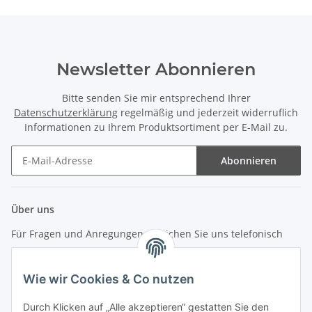
Newsletter Abonnieren
Bitte senden Sie mir entsprechend Ihrer
Datenschutzerklärung
regelmäßig und jederzeit widerruflich
Informationen zu Ihrem Produktsortiment per E-Mail zu.
Abonnieren
Newsletter Abonnieren
Über uns
Für Fragen und Anregungen erreichen Sie uns telefonisch
unter +49 (0) 7144 9104402
Wie wir Cookies & Co nutzen
info (at) zweitedel.de
Durch Klicken auf „Alle akzeptieren“ gestatten Sie den