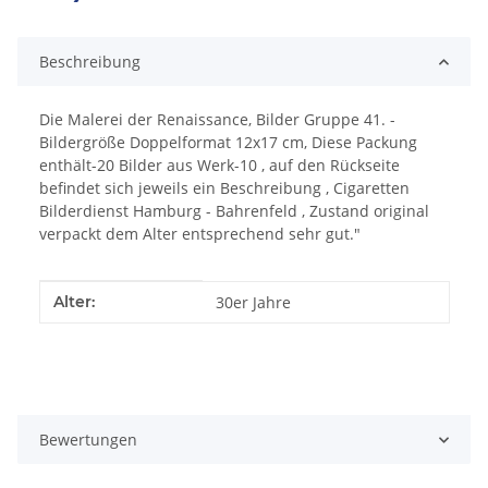
ing...
Beschreibung
Die Malerei der Renaissance, Bilder Gruppe 41. -
Bildergröße Doppelformat 12x17 cm, Diese Packung
enthält-20 Bilder aus Werk-10 , auf den Rückseite
befindet sich jeweils ein Beschreibung , Cigaretten
Bilderdienst Hamburg - Bahrenfeld , Zustand original
verpackt dem Alter entsprechend sehr gut."
Produkteigenschaft
Wert
Alter:
30er Jahre
Bewertungen