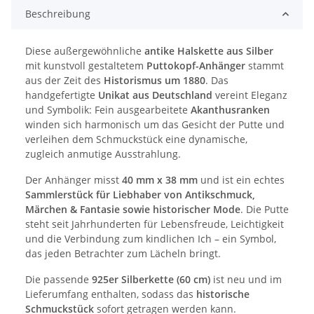
Beschreibung
Diese außergewöhnliche
antike Halskette aus Silber
mit kunstvoll gestaltetem
Puttokopf-Anhänger
stammt
aus der Zeit des
Historismus um 1880
. Das
handgefertigte
Unikat aus Deutschland
vereint Eleganz
und Symbolik: Fein ausgearbeitete
Akanthusranken
winden sich harmonisch um das Gesicht der Putte und
verleihen dem Schmuckstück eine dynamische,
zugleich anmutige Ausstrahlung.
Der Anhänger misst
40 mm x 38 mm
und ist ein echtes
Sammlerstück für Liebhaber von Antikschmuck,
Märchen & Fantasie sowie historischer Mode
. Die Putte
steht seit Jahrhunderten für Lebensfreude, Leichtigkeit
und die Verbindung zum kindlichen Ich – ein Symbol,
das jeden Betrachter zum Lächeln bringt.
Die passende
925er Silberkette (60 cm)
ist neu und im
Lieferumfang enthalten, sodass das
historische
Schmuckstück
sofort getragen werden kann.