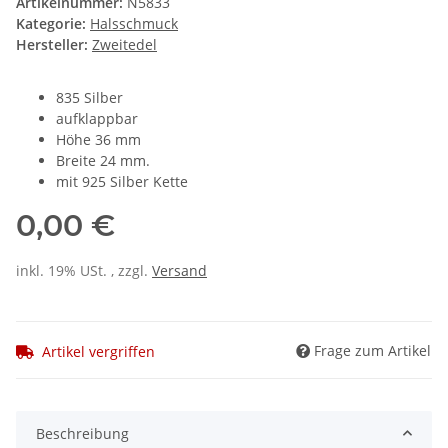
Artikelnummer:
N5833
Kategorie:
Halsschmuck
Hersteller:
Zweitedel
835 Silber
aufklappbar
Höhe 36 mm
Breite 24 mm.
mit 925 Silber Kette
0,00 €
inkl. 19% USt. , zzgl.
Versand
Frage zum Artikel
Artikel vergriffen
Beschreibung