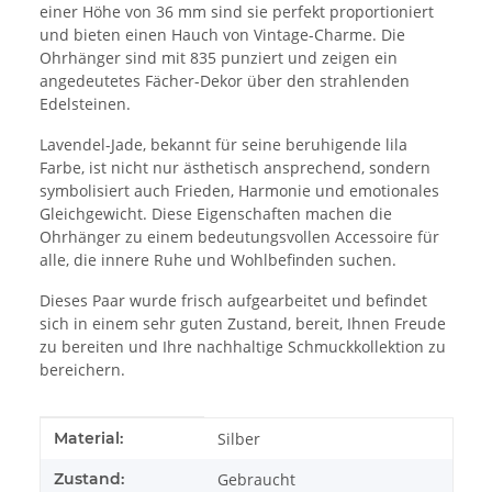
einer Höhe von 36 mm sind sie perfekt proportioniert
und bieten einen Hauch von Vintage-Charme. Die
Ohrhänger sind mit 835 punziert und zeigen ein
angedeutetes Fächer-Dekor über den strahlenden
Edelsteinen.
Lavendel-Jade, bekannt für seine beruhigende lila
Farbe, ist nicht nur ästhetisch ansprechend, sondern
symbolisiert auch Frieden, Harmonie und emotionales
Gleichgewicht. Diese Eigenschaften machen die
Ohrhänger zu einem bedeutungsvollen Accessoire für
alle, die innere Ruhe und Wohlbefinden suchen.
Dieses Paar wurde frisch aufgearbeitet und befindet
sich in einem sehr guten Zustand, bereit, Ihnen Freude
zu bereiten und Ihre nachhaltige Schmuckkollektion zu
bereichern.
Produkteigenschaft
Wert
Material:
Silber
Zustand:
Gebraucht