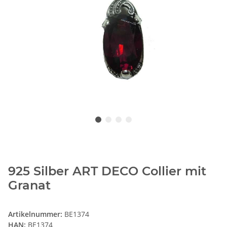
925 Silber ART DECO Collier mit
Granat
Artikelnummer:
BE1374
HAN:
BE1374