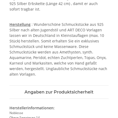
925 Silber Erbskette (Länge 42 cm) , damit er auch
sofort tragbar ist.
Herstellung
: Wunderschöne Schmuckstücke aus 925
Silber nach alten Jugendstil und ART DECO Vorlagen
lassen wir in Deutschland in Kleinstauflagen (max. 10
Stück) herstellen. Somit erhalten Sie ein exklusives
Schmuckstück und keine Massenware. Diese
Schmuckstücke werden aus Amethysten, synth.
Aquamarine, Peridot, echten Zuchtperlen, Topas, Onyx,
Karneol und Markasiten, welche von Hand gefaßt
werden, hergestellt. Unglaubliche Schmuckstücke nach
alten Vorlagen.
Angaben zur Produktsicherheit
Herstellerinformationen:
Noblesse
Obere Seewiesen 14