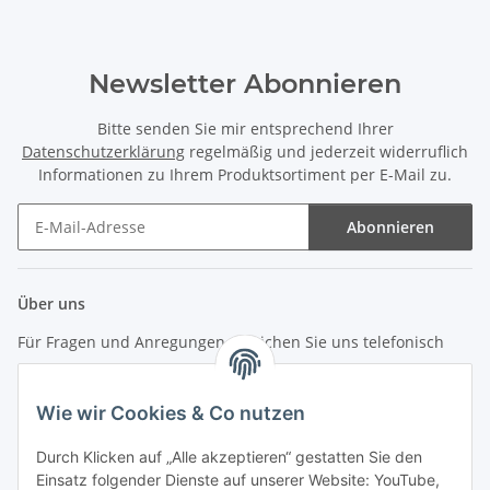
Newsletter Abonnieren
Bitte senden Sie mir entsprechend Ihrer
Datenschutzerklärung
regelmäßig und jederzeit widerruflich
Informationen zu Ihrem Produktsortiment per E-Mail zu.
Abonnieren
Newsletter Abonnieren
Über uns
Für Fragen und Anregungen erreichen Sie uns telefonisch
unter +49 (0) 7144 9104402
Wie wir Cookies & Co nutzen
info (at) zweitedel.de
Durch Klicken auf „Alle akzeptieren“ gestatten Sie den
Informationen
Einsatz folgender Dienste auf unserer Website: YouTube,