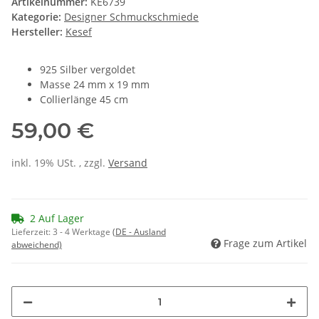
Artikelnummer:
KE6739
Kategorie:
Designer Schmuckschmiede
Hersteller:
Kesef
925 Silber vergoldet
Masse 24 mm x 19 mm
Collierlänge 45 cm
59,00 €
inkl. 19% USt. , zzgl.
Versand
2 Auf Lager
Lieferzeit:
3 - 4 Werktage
(DE - Ausland
Frage zum Artikel
abweichend)