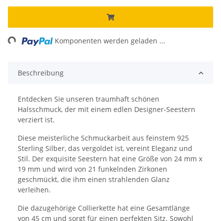
ing...
Komponenten werden geladen ...
Beschreibung
Entdecken Sie unseren traumhaft schönen
Halsschmuck, der mit einem edlen Designer-Seestern
verziert ist.
Diese meisterliche Schmuckarbeit aus feinstem 925
Sterling Silber, das vergoldet ist, vereint Eleganz und
Stil. Der exquisite Seestern hat eine Größe von 24 mm x
19 mm und wird von 21 funkelnden Zirkonen
geschmückt, die ihm einen strahlenden Glanz
verleihen.
Die dazugehörige Collierkette hat eine Gesamtlänge
von 45 cm und sorgt für einen perfekten Sitz. Sowohl