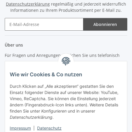
Datenschutzerklärung
regelmäßig und jederzeit widerruflich
Informationen zu Ihrem Produktsortiment per E-Mail zu.
Abonnieren
Newsletter Abonnieren
Über uns
Für Fragen und Anregungen erreichen Sie uns telefonisch
unter +49 (0) 7144 9104402
Wie wir Cookies & Co nutzen
info (at) zweitedel.de
Durch Klicken auf „Alle akzeptieren“ gestatten Sie den
Informationen
Einsatz folgender Dienste auf unserer Website: YouTube,
Vimeo, ReCaptcha. Sie können die Einstellung jederzeit
ändern (Fingerabdruck-Icon links unten). Weitere Details
Gesetzliche Informationen
finden Sie unter
Konfigurieren
und in unserer
Datenschutzerklärung
.
Impressum
|
Datenschutz