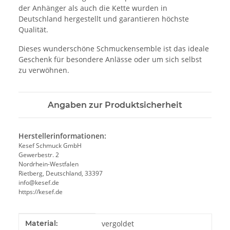
der Anhänger als auch die Kette wurden in
Deutschland hergestellt und garantieren höchste
Qualität.
Dieses wunderschöne Schmuckensemble ist das ideale
Geschenk für besondere Anlässe oder um sich selbst
zu verwöhnen.
Angaben zur Produktsicherheit
Herstellerinformationen:
Kesef Schmuck GmbH
Gewerbestr. 2
Nordrhein-Westfalen
Rietberg, Deutschland, 33397
info@kesef.de
https://kesef.de
Produkteigenschaft
Wert
Material:
vergoldet