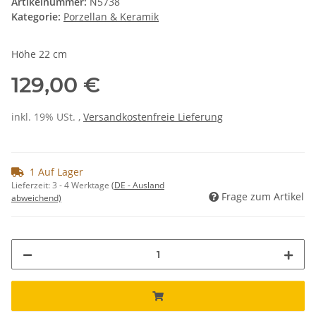
Artikelnummer:
N5738
Kategorie:
Porzellan & Keramik
Höhe 22 cm
129,00 €
inkl. 19% USt. ,
Versandkostenfreie Lieferung
1 Auf Lager
Lieferzeit:
3 - 4 Werktage
(DE - Ausland
Frage zum Artikel
abweichend)
Loading...