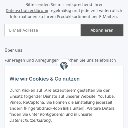
Bitte senden Sie mir entsprechend Ihrer
Datenschutzerklärung
regelmäßig und jederzeit widerruflich
Informationen zu Ihrem Produktsortiment per E-Mail zu.
Abonnieren
Newsletter Abonnieren
Über uns
Für Fragen und Anregungen erreichen Sie uns telefonisch
unter +49 (0) 7144 9104402
Wie wir Cookies & Co nutzen
info (at) zweitedel.de
Durch Klicken auf „Alle akzeptieren“ gestatten Sie den
Informationen
Einsatz folgender Dienste auf unserer Website: YouTube,
Vimeo, ReCaptcha. Sie können die Einstellung jederzeit
ändern (Fingerabdruck-Icon links unten). Weitere Details
Gesetzliche Informationen
finden Sie unter
Konfigurieren
und in unserer
Datenschutzerklärung
.