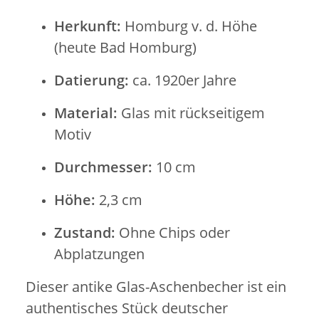
Herkunft:
Homburg v. d. Höhe
(heute Bad Homburg)
Datierung:
ca. 1920er Jahre
Material:
Glas mit rückseitigem
Motiv
Durchmesser:
10 cm
Höhe:
2,3 cm
Zustand:
Ohne Chips oder
Abplatzungen
Dieser antike Glas-Aschenbecher ist ein
authentisches Stück deutscher