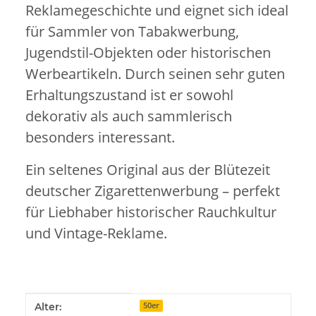
Reklamegeschichte und eignet sich ideal
für Sammler von Tabakwerbung,
Jugendstil-Objekten oder historischen
Werbeartikeln. Durch seinen sehr guten
Erhaltungszustand ist er sowohl
dekorativ als auch sammlerisch
besonders interessant.
Ein seltenes Original aus der Blütezeit
deutscher Zigarettenwerbung – perfekt
für Liebhaber historischer Rauchkultur
und Vintage-Reklame.
Produkteigenschaft
Wert
Alter:
50er