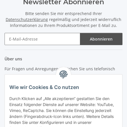
Newsletter Abonnieren
Bitte senden Sie mir entsprechend Ihrer
Datenschutzerklärung
regelmäßig und jederzeit widerruflich
Informationen zu Ihrem Produktsortiment per E-Mail zu.
Abonnieren
Newsletter Abonnieren
Über uns
Für Fragen und Anregungen erreichen Sie uns telefonisch
unter +49 (0) 7144 9104402
Wie wir Cookies & Co nutzen
info (at) zweitedel.de
Durch Klicken auf „Alle akzeptieren“ gestatten Sie den
Informationen
Einsatz folgender Dienste auf unserer Website: YouTube,
Vimeo, ReCaptcha. Sie können die Einstellung jederzeit
ändern (Fingerabdruck-Icon links unten). Weitere Details
Gesetzliche Informationen
finden Sie unter
Konfigurieren
und in unserer