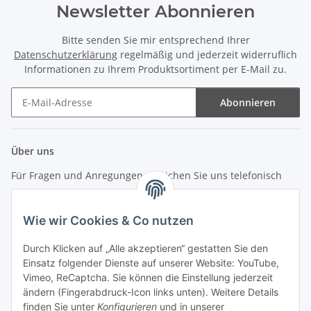
Newsletter Abonnieren
Bitte senden Sie mir entsprechend Ihrer
Datenschutzerklärung
regelmäßig und jederzeit widerruflich
Informationen zu Ihrem Produktsortiment per E-Mail zu.
Abonnieren
Newsletter Abonnieren
Über uns
Für Fragen und Anregungen erreichen Sie uns telefonisch
unter +49 (0) 7144 9104402
Wie wir Cookies & Co nutzen
info (at) zweitedel.de
Durch Klicken auf „Alle akzeptieren“ gestatten Sie den
Informationen
Einsatz folgender Dienste auf unserer Website: YouTube,
Vimeo, ReCaptcha. Sie können die Einstellung jederzeit
ändern (Fingerabdruck-Icon links unten). Weitere Details
Gesetzliche Informationen
finden Sie unter
Konfigurieren
und in unserer