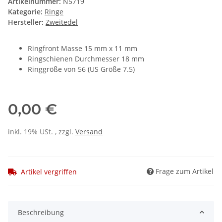
Artikelnummer:
N5719
Kategorie:
Ringe
Hersteller:
Zweitedel
Ringfront Masse 15 mm x 11 mm
Ringschienen Durchmesser 18 mm
Ringgröße von 56 (US Größe 7.5)
0,00 €
inkl. 19% USt. , zzgl.
Versand
Frage zum Artikel
Artikel vergriffen
Beschreibung