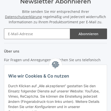
Newsletter Abonnieren
Bitte senden Sie mir entsprechend Ihrer
Datenschutzerklärung
regelmäßig und jederzeit widerruflich
Informationen zu Ihrem Produktsortiment per E-Mail zu.
Abonnieren
Newsletter Abonnieren
Über uns
Für Fragen und Anregungen erreichen Sie uns telefonisch
unter +49 (0) 7144 9104402
Wie wir Cookies & Co nutzen
info (at) zweitedel.de
Durch Klicken auf „Alle akzeptieren“ gestatten Sie den
Informationen
Einsatz folgender Dienste auf unserer Website: YouTube,
Vimeo, ReCaptcha. Sie können die Einstellung jederzeit
ändern (Fingerabdruck-Icon links unten). Weitere Details
Gesetzliche Informationen
finden Sie unter
Konfigurieren
und in unserer