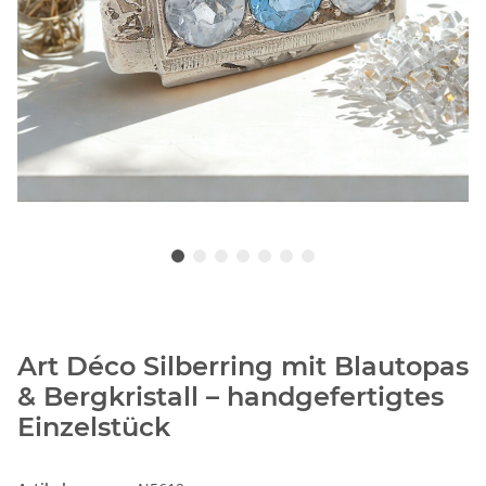
Art Déco Silberring mit Blautopas
& Bergkristall – handgefertigtes
Einzelstück