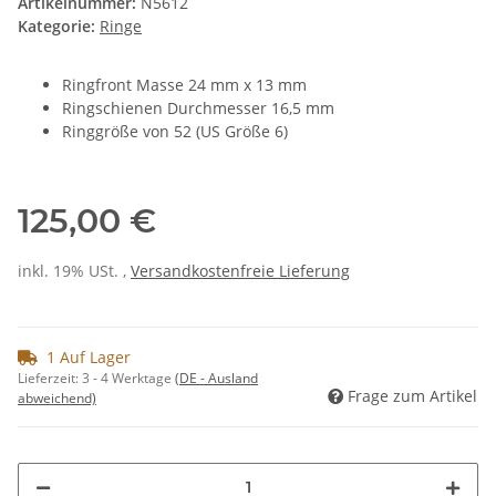
Artikelnummer:
N5612
Kategorie:
Ringe
Ringfront Masse 24 mm x 13 mm
Ringschienen Durchmesser 16,5 mm
Ringgröße von 52 (US Größe 6)
125,00 €
inkl. 19% USt. ,
Versandkostenfreie Lieferung
1 Auf Lager
Lieferzeit:
3 - 4 Werktage
(DE - Ausland
Frage zum Artikel
abweichend)