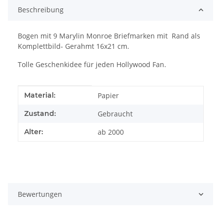
Beschreibung
Bogen mit 9 Marylin Monroe Briefmarken mit Rand als
Komplettbild- Gerahmt 16x21 cm.
Tolle Geschenkidee für jeden Hollywood Fan.
Produkteigenschaft
Wert
Material:
Papier
Zustand:
Gebraucht
Alter:
ab 2000
Bewertungen