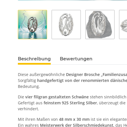
Beschreibung
Bewertungen
Diese außergewöhnliche
Designer Brosche „Familienzu
Sorgfältig
handgefertigt von der renommierten dänische
Bedeutung.
Die
vier filigran gestalteten Schwäne
stehen sinnbildlich
Gefertigt aus
feinstem 925 Sterling Silber
, überzeugt die
verhindert.
Mit ihren Maßen von
48 mm x 30 mm
ist sie ein elegante
Ein wahres
Meisterwerk der Silberschmiedekunst
, das 