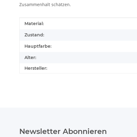
Zusammenhalt schätzen.
Produkteigenschaft
Wert
Material:
Zustand:
Hauptfarbe:
Alter:
Hersteller:
Newsletter Abonnieren