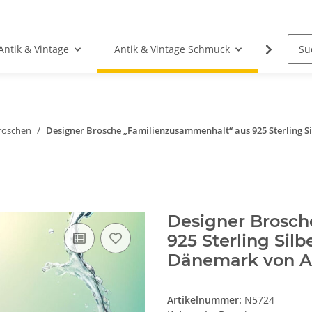
Antik & Vintage
Antik & Vintage Schmuck
Fundgr
roschen
Designer Brosche „Familienzusammenhalt“ aus 925 Sterling Si
Designer Brosch
925 Sterling Silb
Dänemark von Ar
Artikelnummer:
N5724