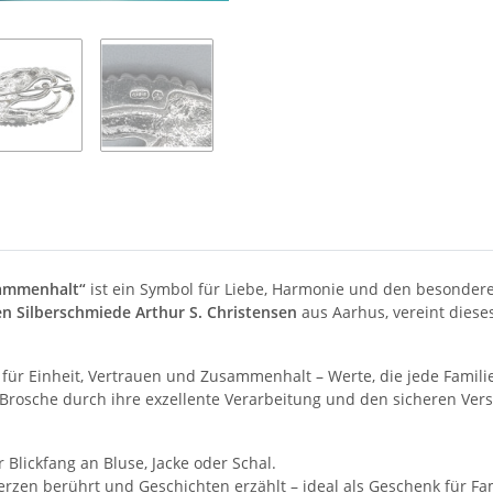
sammenhalt“
ist ein Symbol für Liebe, Harmonie und den besondere
n Silberschmiede Arthur S. Christensen
aus Aarhus, vereint diese
 für Einheit, Vertrauen und Zusammenhalt – Werte, die jede Famili
 Brosche durch ihre exzellente Verarbeitung und den sicheren Ver
r Blickfang an Bluse, Jacke oder Schal.
Herzen berührt und Geschichten erzählt – ideal als Geschenk für Fa