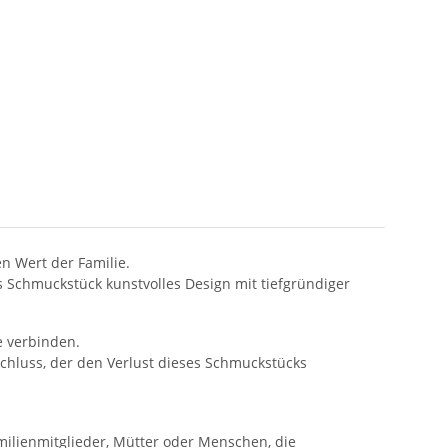
n Wert der Familie.
s Schmuckstück kunstvolles Design mit tiefgründiger
e verbinden.
schluss, der den Verlust dieses Schmuckstücks
milienmitglieder, Mütter oder Menschen, die