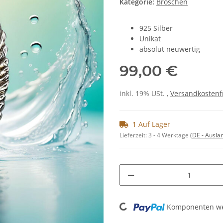
Kategorie:
Broschen
925 Silber
Unikat
absolut neuwertig
99,00 €
inkl. 19% USt. ,
Versandkostenf
1 Auf Lager
Lieferzeit:
3 - 4 Werktage
(DE - Ausla
Loading...
Komponenten wer