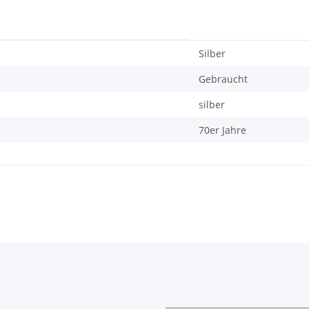
Silber
Gebraucht
silber
70er Jahre