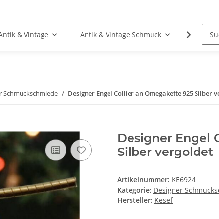
Antik & Vintage
Antik & Vintage Schmuck
Fundgr
er Schmuckschmiede
Designer Engel Collier an Omegakette 925 Silber v
Designer Engel 
Silber vergoldet
Artikelnummer:
KE6924
Kategorie:
Designer Schmucks
Hersteller:
Kesef