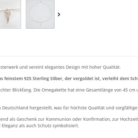
terwerk und vereint elegantes Design mit hoher Qualität.
us feinstem 925 Sterling Silber, der vergoldet ist, verleiht dem 
chter Blickfang. Die Omegakette hat eine Gesamtlänge von 45 cm u
eutschland hergestellt, was für höchste Qualität und sorgfältige
end als Geschenk zur Kommunion oder Konfirmation, zur Hochzeit 
l Eleganz als auch Schutz symbolisiert.