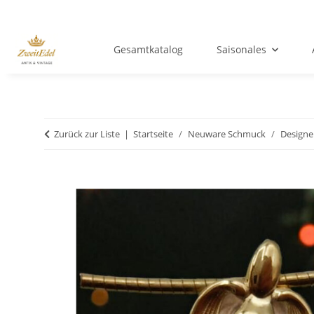
Gesamtkatalog
Saisonales
Zurück zur Liste
Startseite
Neuware Schmuck
Design