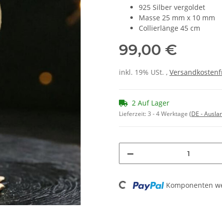
925 Silber vergoldet
Masse 25 mm x 10 mm
Collierlänge 45 cm
99,00 €
inkl. 19% USt. ,
Versandkostenf
2 Auf Lager
Lieferzeit:
3 - 4 Werktage
(DE - Ausla
Loading...
Komponenten wer