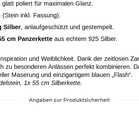
latt poliert für maximalen Glanz.
Stein inkl. Fassung).
g Silber
, anlaufgeschützt und gestempelt.
55 cm Panzerkette
aus echtem 925 Silber.
 Inspiration und Weiblichkeit. Dank der zeitlosen Z
h zu besonderen Anlässen perfekt kombinieren. Da 
eller Maserung und einzigartigem blauen „Flash“.
elstein, 1x 55 cm Silberkette.
Angaben zur Produktsicherheit