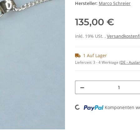
Hersteller:
Marco Schreier
135,00 €
inkl. 19% USt. ,
Versandkostenf
1 Auf Lager
Lieferzeit:
3 - 4 Werktage
(DE - Ausla
Loading...
Komponenten wer