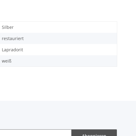
Silber
restauriert
Lapradorit
weiß
Abonnieren