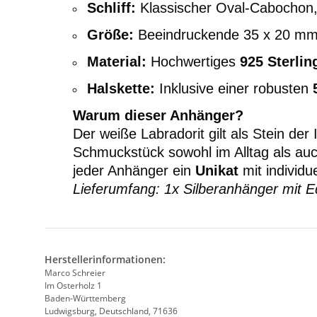
Schliff:
Klassischer Oval-Cabochon, g
Größe:
Beeindruckende 35 x 20 mm (
Material:
Hochwertiges
925 Sterlin
Halskette:
Inklusive einer robusten
Warum dieser Anhänger?
Der weiße Labradorit gilt als Stein der
Schmuckstück sowohl im Alltag als auc
jeder Anhänger ein
Unikat
mit individu
Lieferumfang: 1x Silberanhänger mit Ed
Herstellerinformationen:
Marco Schreier
Im Osterholz 1
Baden-Württemberg
Ludwigsburg, Deutschland, 71636