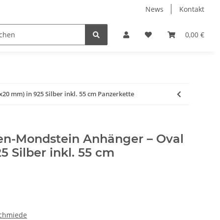
News
Kontakt
ube
Neuware Schmuck
0,00 €
0 mm) in 925 Silber inkl. 55 cm Panzerkette
n-Mondstein Anhänger – Oval
5 Silber inkl. 55 cm
chmiede