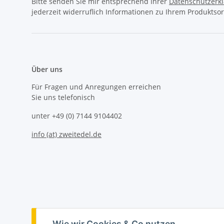
Bitte senden Sie mir entsprechend Ihrer
Datenschutzerk
jederzeit widerruflich Informationen zu Ihrem Produktsor
Über uns
Für Fragen und Anregungen erreichen
Sie uns telefonisch
unter +49 (0) 7144 9104402
info (at) zweitedel.de
Vertrag widerrufen
Wie wir Cookies & Co nutzen