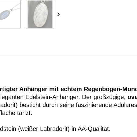
ertigter Anhänger mit echtem Regenbogen-Mon
eleganten Edelstein-Anhänger. Der großzügige,
ov
adorit) besticht durch seine faszinierende Adular
läche tanzt.
ein (weißer Labradorit) in AA-Qualität.