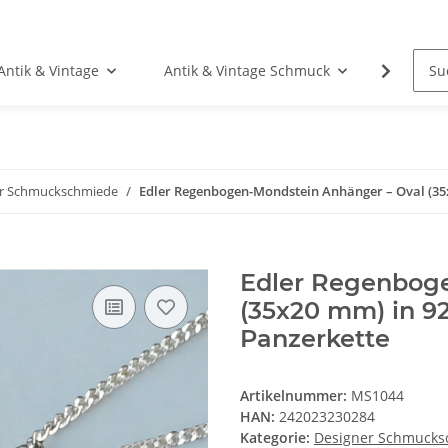
Antik & Vintage
Antik & Vintage Schmuck
Fundgr
er Schmuckschmiede
Edler Regenbogen-Mondstein Anhänger – Oval (35x2
Edler Regenboge
(35x20 mm) in 92
Panzerkette
Artikelnummer:
MS1044
HAN:
242023230284
Kategorie:
Designer Schmucks