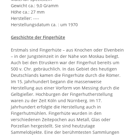
Gewicht ca.: 9,0 Gramm
Höhe ca.: 27 mm
Hersteller: ----
Herstellungsdatum ca. : um 1970
Geschichte der Fingerhüte
Erstmals sind Fingerhüte – aus Knochen oder Elvenbein
– in der Jungsteinzeit in der Nähe von Moskau belegt.
Auch bei den Etruskern war der Fingerhut bereits um
500 v. Chr. gebräuchlich. In das Gebiet des heutigen
Deutschlands kamen die Fingerhüte durch die Römer.
Im 15. Jahrhundert begann die massenweise
Herstellung aus einer Vorform von Messing durch die
Gelbgießer. Hochburgen der Fingerhutherstellung
waren zu der Zeit Köln und Nürnberg. Im 17.
Jahrhundert erfolgte die Herstellung auch in
Fingerhutmühlen. Fingerhüte wurden in den
verschiedenen Zeitepochen aus Metall, Glas oder
Porzellan hergestellt. Sie sind heutzutage
Sammelobjekte. Eine der berühmtesten Sammlungen