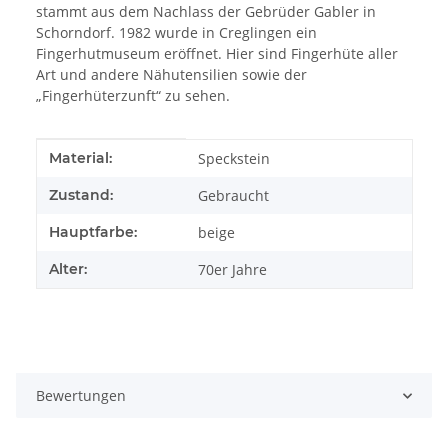
stammt aus dem Nachlass der Gebrüder Gabler in
Schorndorf. 1982 wurde in Creglingen ein
Fingerhutmuseum eröffnet. Hier sind Fingerhüte aller
Art und andere Nähutensilien sowie der
„Fingerhüterzunft“ zu sehen.
Produkteigenschaft
Wert
Material:
Speckstein
Zustand:
Gebraucht
Hauptfarbe:
beige
Alter:
70er Jahre
Bewertungen