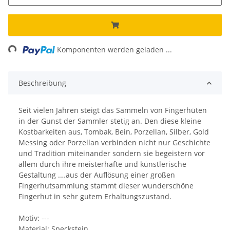
Loading...
Komponenten werden geladen ...
Beschreibung
Seit vielen Jahren steigt das Sammeln von Fingerhüten
in der Gunst der Sammler stetig an. Den diese kleine
Kostbarkeiten aus, Tombak, Bein, Porzellan, Silber, Gold
Messing oder Porzellan verbinden nicht nur Geschichte
und Tradition miteinander sondern sie begeistern vor
allem durch ihre meisterhafte und künstlerische
Gestaltung .…aus der Auflösung einer großen
Fingerhutsammlung stammt dieser wunderschöne
Fingerhut in sehr gutem Erhaltungszustand.
Motiv: ---
Material: Speckstein