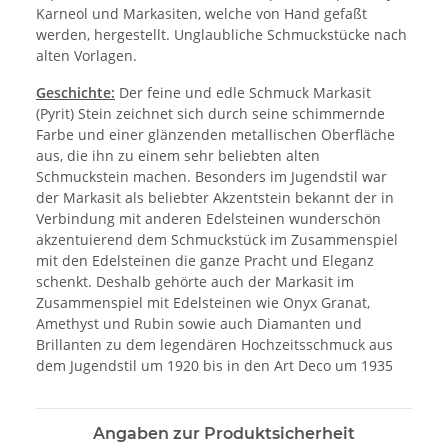
Karneol und Markasiten, welche von Hand gefaßt
werden, hergestellt. Unglaubliche Schmuckstücke nach
alten Vorlagen.
Geschichte:
Der feine und edle Schmuck Markasit
(Pyrit) Stein zeichnet sich durch seine schimmernde
Farbe und einer glänzenden metallischen Oberfläche
aus, die ihn zu einem sehr beliebten alten
Schmuckstein machen. Besonders im Jugendstil war
der Markasit als beliebter Akzentstein bekannt der in
Verbindung mit anderen Edelsteinen wunderschön
akzentuierend dem Schmuckstück im Zusammenspiel
mit den Edelsteinen die ganze Pracht und Eleganz
schenkt. Deshalb gehörte auch der Markasit im
Zusammenspiel mit Edelsteinen wie Onyx Granat,
Amethyst und Rubin sowie auch Diamanten und
Brillanten zu dem legendären Hochzeitsschmuck aus
dem Jugendstil um 1920 bis in den Art Deco um 1935
Angaben zur Produktsicherheit