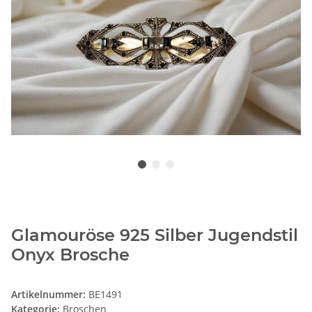
Glamouröse 925 Silber Jugendstil
Onyx Brosche
Artikelnummer:
BE1491
Kategorie:
Broschen