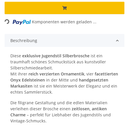
Loading...
Komponenten werden geladen ...
Beschreibung
Diese
exklusive Jugendstil Silberbrosche
ist ein
traumhaft schönes Schmuckstück aus kunstvoller
Silberschmiedearbeit.
Mit ihrer
reich verzierten Ornamentik
, vier
facettierten
Onyx Edelsteinen
in der Mitte und
handgesetzten
Markasiten
ist sie ein Meisterwerk der Eleganz und ein
echtes Sammlerstück.
Die filigrane Gestaltung und die edlen Materialien
verleihen dieser Brosche einen
zeitlosen, antiken
Charme
– perfekt für Liebhaber des Jugendstils und
Vintage-Schmucks.