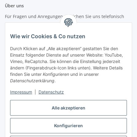
Über uns
Für Fragen und Anregungen erreichen Sie uns telefonisch
unter +49 (0) 7144 9104402
Wie wir Cookies & Co nutzen
info (at) zweitedel.de
Durch Klicken auf „Alle akzeptieren“ gestatten Sie den
Informationen
Einsatz folgender Dienste auf unserer Website: YouTube,
Vimeo, ReCaptcha. Sie können die Einstellung jederzeit
ändern (Fingerabdruck-Icon links unten). Weitere Details
Gesetzliche Informationen
finden Sie unter
Konfigurieren
und in unserer
Datenschutzerklärung
.
Impressum
|
Datenschutz
Vertrag widerrufen
Alle akzeptieren
Konfigurieren
* Alle Preise inkl. gesetzlicher USt., zzgl.
Versand