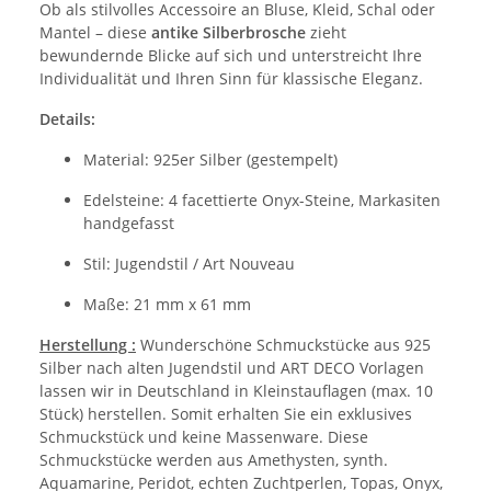
Ob als stilvolles Accessoire an Bluse, Kleid, Schal oder
Mantel – diese
antike Silberbrosche
zieht
bewundernde Blicke auf sich und unterstreicht Ihre
Individualität und Ihren Sinn für klassische Eleganz.
Details:
Material: 925er Silber (gestempelt)
Edelsteine: 4 facettierte Onyx-Steine, Markasiten
handgefasst
Stil: Jugendstil / Art Nouveau
Maße: 21 mm x 61 mm
Herstellung :
Wunderschöne Schmuckstücke aus 925
Silber nach alten Jugendstil und ART DECO Vorlagen
lassen wir in Deutschland in Kleinstauflagen (max. 10
Stück) herstellen. Somit erhalten Sie ein exklusives
Schmuckstück und keine Massenware. Diese
Schmuckstücke werden aus Amethysten, synth.
Aquamarine, Peridot, echten Zuchtperlen, Topas, Onyx,