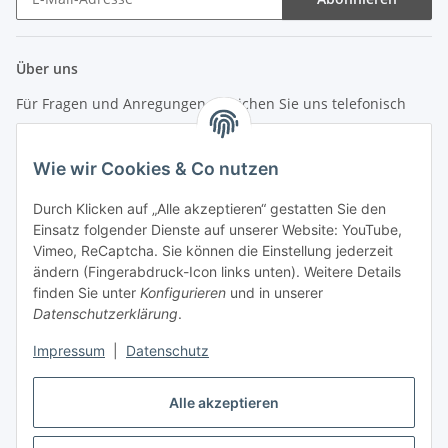
Newsletter Abonnieren
Über uns
Für Fragen und Anregungen erreichen Sie uns telefonisch
unter +49 (0) 7144 9104402
Wie wir Cookies & Co nutzen
info (at) zweitedel.de
Durch Klicken auf „Alle akzeptieren“ gestatten Sie den
Informationen
Einsatz folgender Dienste auf unserer Website: YouTube,
Vimeo, ReCaptcha. Sie können die Einstellung jederzeit
ändern (Fingerabdruck-Icon links unten). Weitere Details
Gesetzliche Informationen
finden Sie unter
Konfigurieren
und in unserer
Datenschutzerklärung
.
Impressum
|
Datenschutz
Vertrag widerrufen
Alle akzeptieren