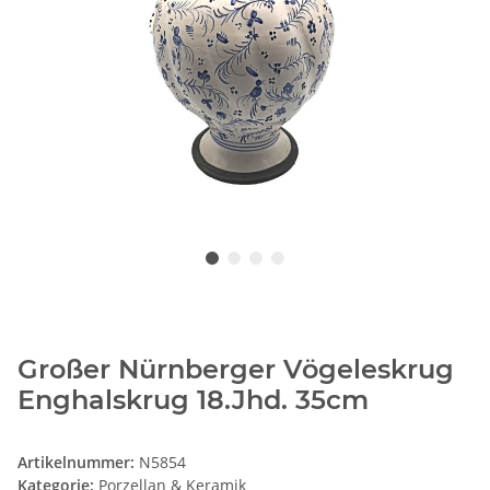
Großer Nürnberger Vögeleskrug
Enghalskrug 18.Jhd. 35cm
Artikelnummer:
N5854
Kategorie:
Porzellan & Keramik