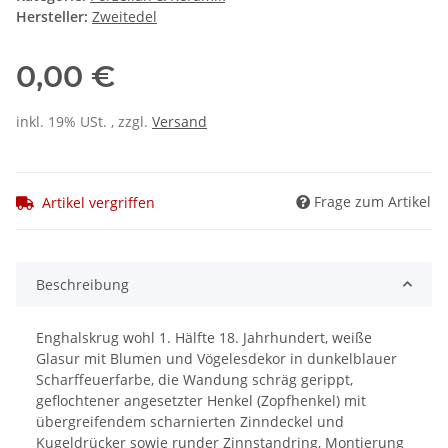
Hersteller:
Zweitedel
0,00 €
inkl. 19% USt. , zzgl.
Versand
Frage zum Artikel
Artikel vergriffen
Beschreibung
Enghalskrug wohl 1. Hälfte 18. Jahrhundert, weiße
Glasur mit Blumen und Vögelesdekor in dunkelblauer
Scharffeuerfarbe, die Wandung schräg gerippt,
geflochtener angesetzter Henkel (Zopfhenkel) mit
übergreifendem scharnierten Zinndeckel und
Kugeldrücker sowie runder Zinnstandring, Montierung