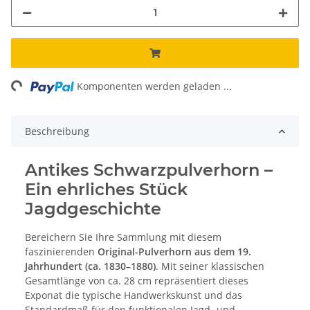
ing...
Komponenten werden geladen ...
Beschreibung
Antikes Schwarzpulverhorn –
Ein ehrliches Stück
Jagdgeschichte
Bereichern Sie Ihre Sammlung mit diesem
faszinierenden
Original-Pulverhorn aus dem 19.
Jahrhundert (ca. 1830–1880)
. Mit seiner klassischen
Gesamtlänge von ca. 28 cm repräsentiert dieses
Exponat die typische Handwerkskunst und das
Standardmaß für den funktionalen Jagd- und