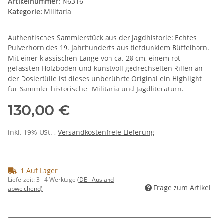
Artikelnummer:
N6316
Kategorie:
Militaria
Authentisches Sammlerstück aus der Jagdhistorie: Echtes
Pulverhorn des 19. Jahrhunderts aus tiefdunklem Büffelhorn.
Mit einer klassischen Länge von ca. 28 cm, einem rot
gefassten Holzboden und kunstvoll gedrechselten Rillen an
der Dosiertülle ist dieses unberührte Original ein Highlight
für Sammler historischer Militaria und Jagdliteraturn.
130,00 €
inkl. 19% USt. ,
Versandkostenfreie Lieferung
1 Auf Lager
Lieferzeit:
3 - 4 Werktage
(DE - Ausland
Frage zum Artikel
abweichend)