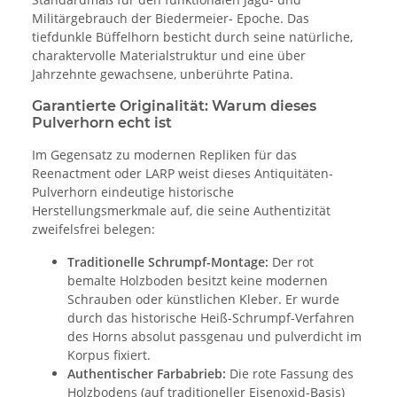
Militärgebrauch der Biedermeier- Epoche. Das
tiefdunkle Büffelhorn besticht durch seine natürliche,
charaktervolle Materialstruktur und eine über
Jahrzehnte gewachsene, unberührte Patina.
Garantierte Originalität: Warum dieses
Pulverhorn echt ist
Im Gegensatz zu modernen Repliken für das
Reenactment oder LARP weist dieses Antiquitäten-
Pulverhorn eindeutige historische
Herstellungsmerkmale auf, die seine Authentizität
zweifelsfrei belegen:
Traditionelle Schrumpf-Montage:
Der rot
bemalte Holzboden besitzt keine modernen
Schrauben oder künstlichen Kleber. Er wurde
durch das historische Heiß-Schrumpf-Verfahren
des Horns absolut passgenau und pulverdicht im
Korpus fixiert.
Authentischer Farbabrieb:
Die rote Fassung des
Holzbodens (auf traditioneller Eisenoxid-Basis)