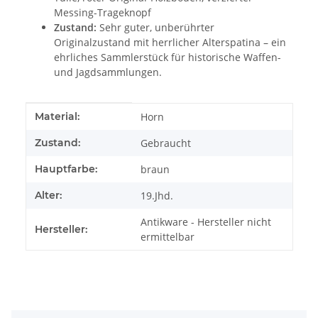
Messing-Trageknopf
Zustand:
Sehr guter, unberührter
Originalzustand mit herrlicher Alterspatina – ein
ehrliches Sammlerstück für historische Waffen-
und Jagdsammlungen.
Produkteigenschaft
Wert
Material:
Horn
Zustand:
Gebraucht
Hauptfarbe:
braun
Alter:
19.Jhd.
Antikware - Hersteller nicht
Hersteller:
ermittelbar