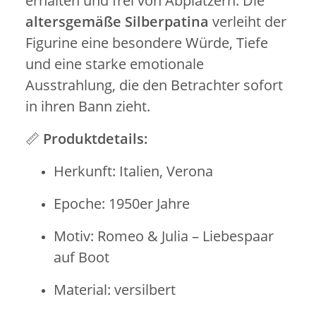
erhalten und frei von Abplatzern. Die
altersgemäße Silberpatina
verleiht der
Figurine eine besondere Würde, Tiefe
und eine starke emotionale
Ausstrahlung, die den Betrachter sofort
in ihren Bann zieht.
📏
Produktdetails:
Herkunft: Italien, Verona
Epoche: 1950er Jahre
Motiv: Romeo & Julia – Liebespaar
auf Boot
Material: versilbert