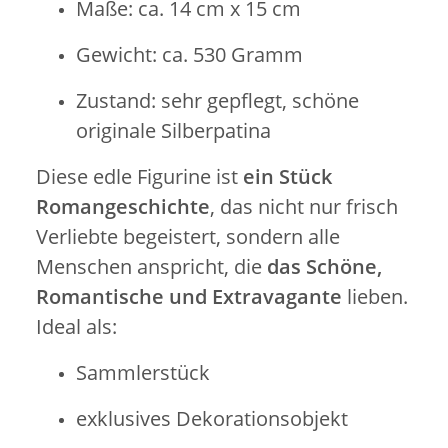
Maße: ca. 14 cm x 15 cm
Gewicht: ca. 530 Gramm
Zustand: sehr gepflegt, schöne
originale Silberpatina
Diese edle Figurine ist
ein Stück
Romangeschichte
, das nicht nur frisch
Verliebte begeistert, sondern alle
Menschen anspricht, die
das Schöne,
Romantische und Extravagante
lieben.
Ideal als:
Sammlerstück
exklusives Dekorationsobjekt