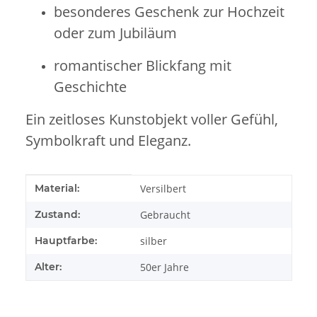
besonderes Geschenk zur Hochzeit
oder zum Jubiläum
romantischer Blickfang mit
Geschichte
Ein zeitloses Kunstobjekt voller Gefühl,
Symbolkraft und Eleganz.
Produkteigenschaft
Wert
Material:
Versilbert
Zustand:
Gebraucht
Hauptfarbe:
silber
Alter:
50er Jahre