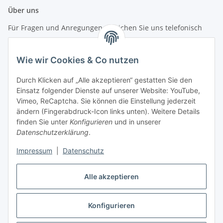
Über uns
Für Fragen und Anregungen erreichen Sie uns telefonisch
unter +49 (0) 7144 9104402
Wie wir Cookies & Co nutzen
info (at) zweitedel.de
Durch Klicken auf „Alle akzeptieren“ gestatten Sie den
Informationen
Einsatz folgender Dienste auf unserer Website: YouTube,
Vimeo, ReCaptcha. Sie können die Einstellung jederzeit
ändern (Fingerabdruck-Icon links unten). Weitere Details
Gesetzliche Informationen
finden Sie unter
Konfigurieren
und in unserer
Datenschutzerklärung
.
Impressum
|
Datenschutz
Vertrag widerrufen
Alle akzeptieren
Konfigurieren
* Alle Preise inkl. gesetzlicher USt., zzgl.
Versand