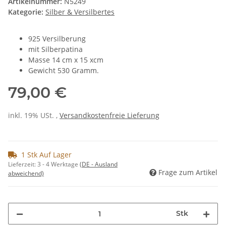
Artikelnummer:
N5249
Kategorie:
Silber & Versilbertes
925 Versilberung
mit Silberpatina
Masse 14 cm x 15 xcm
Gewicht 530 Gramm.
79,00 €
inkl. 19% USt. ,
Versandkostenfreie Lieferung
1 Stk Auf Lager
Lieferzeit:
3 - 4 Werktage
(DE - Ausland
Frage zum Artikel
abweichend)
Stk