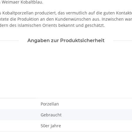
n Weimaer Kobaltblau.
 Kobaltporzellan produziert, das vermutlich auf die guten Kontak
chtete die Produktion an den Kundenwünschen aus. Inzwischen war 
dern des islamischen Orients bekannt und geschätzt.
Angaben zur Produktsicherheit
Porzellan
Gebraucht
50er Jahre