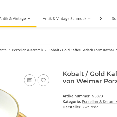
Antik & Vintage
Antik & Vintage Schmuck
Fundgr
ente
Porzellan & Keramik
Kobalt / Gold Kaffee Gedeck Form Kathari
Kobalt / Gold K
von Weimar Porz
Artikelnummer:
N5873
Kategorie:
Porzellan & Kerami
Hersteller:
Zweitedel