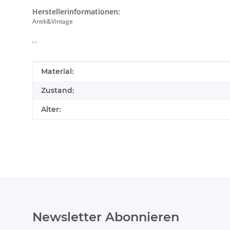
Herstellerinformationen:
Antik&Vintage
, ,
Produkteigenschaft
Wert
Material:
Zustand:
Alter:
Newsletter Abonnieren