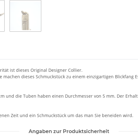
tät ist dieses Original Designer Collier.
machen dieses Schmuckstück zu einem einzigartigen Blickfang Es i
cm und die Tuben haben einen Durchmesser von 5 mm. Der Erhal
senen Zeit und ein Schmuckstück um das man Sie beneiden wird.
Angaben zur Produktsicherheit