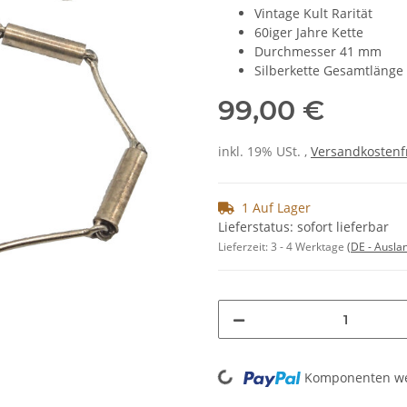
Vintage Kult Rarität
60iger Jahre Kette
Durchmesser 41 mm
Silberkette Gesamtlänge
99,00 €
inkl. 19% USt. ,
Versandkostenf
1 Auf Lager
Lieferstatus: sofort lieferbar
Lieferzeit:
3 - 4 Werktage
(DE - Ausla
Loading...
Komponenten wer