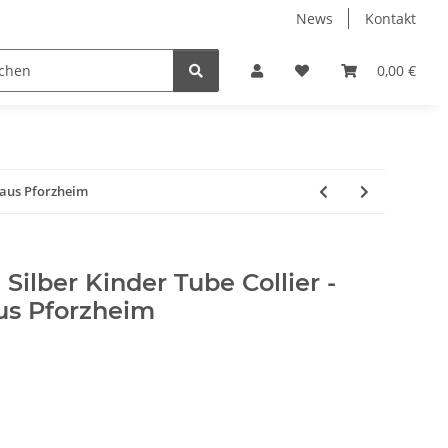
News
Kontakt
ube
Neuware Schmuck
0,00 €
k aus Pforzheim
Silber Kinder Tube Collier -
us Pforzheim