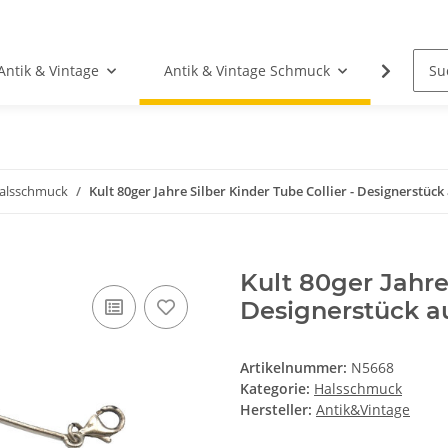
Antik & Vintage
Antik & Vintage Schmuck
Fundgr
alsschmuck
Kult 80ger Jahre Silber Kinder Tube Collier - Designerstüc
Kult 80ger Jahre 
Designerstück a
Artikelnummer:
N5668
Kategorie:
Halsschmuck
Hersteller:
Antik&Vintage