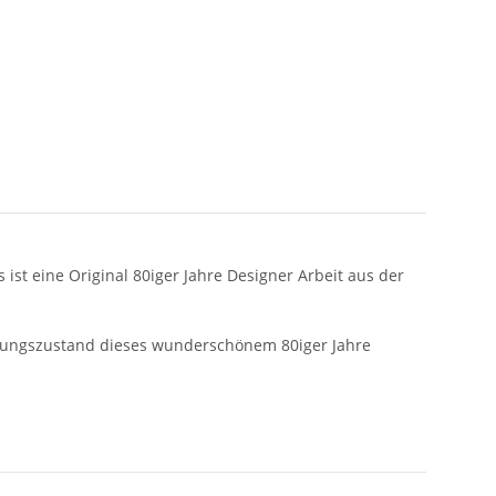
st eine Original 80iger Jahre Designer Arbeit aus der
tungszustand dieses wunderschönem 80iger Jahre