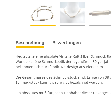
Beschreibung
Bewertungen
Heutzutage eine absolute Vintage Kult Silber Schmuck Rari
Wunderschöne Schmuckoptik der legendären 80iger Jahre 
bekannten Schmuckfabrik Netdesign aus Pforzheim
Die Gesamtmasse des Schmuckstück sind: Länge von 38 
Schmuckstück kann als sehr gut bezeichnet werden.
Ein absolutes muß für jeden Liebhaber dieser unverges