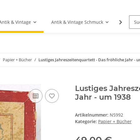
Antik & Vintage
Antik & Vintage Schmuck
Fundgr
Papier + Bücher
Lustiges Jahreszeitenquartett - Das fröhliche Jahr - 
Lustiges Jahresz
Jahr - um 1938
Artikelnummer:
N5992
Kategorie:
Papier + Bücher