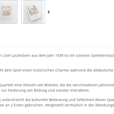
von Lisel Lauterborn aus dem Jahr 1938 ist ein schönes Sammlerstüc
ht dem Spiel einen historischen Charme, während die altdeutsche Sc
s Quartett eine Vielzahl von Motiven, die die verschiedenen Jahresz
zur Förderung von Bildung und sozialer Interaktion.
nterstreicht die kulturelle Bedeutung und Seltenheit dieses Spiel
ton an 2 Ecken gebrochen. Hergestellt vermutlich in der Altenburge