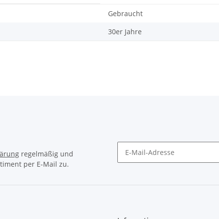
Gebraucht
30er Jahre
lärung
regelmäßig und
timent per E-Mail zu.
Newsletter Abonnieren