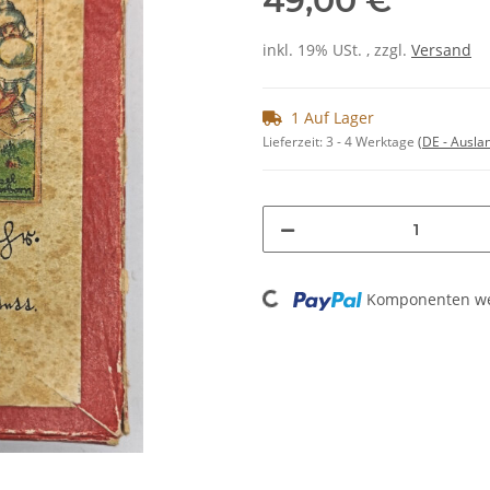
49,00 €
inkl. 19% USt. , zzgl.
Versand
1 Auf Lager
Lieferzeit:
3 - 4 Werktage
(DE - Ausla
Loading...
Komponenten wer