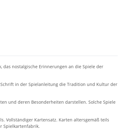
k, das nostalgische Erinnerungen an die Spiele der
hrift in der Spielanleitung die Tradition und Kultur der
eiten und deren Besonderheiten darstellen. Solche Spiele
s. Vollständiger Kartensatz. Karten altersgemäß teils
r Spielkartenfabrik.