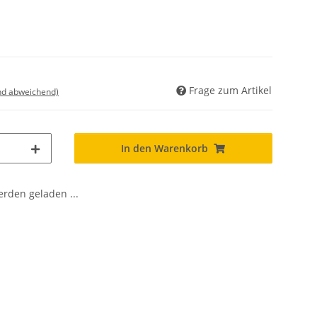
Frage zum Artikel
nd abweichend)
In den Warenkorb
den geladen ...