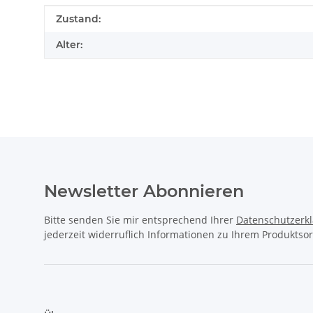
Produkteigenschaft
Wert
Zustand:
Alter:
Newsletter Abonnieren
Bitte senden Sie mir entsprechend Ihrer
Datenschutzerk
jederzeit widerruflich Informationen zu Ihrem Produktsor