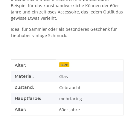
Beispiel für das kunsthandwerkliche Können der 60er
Jahre und ein zeitloses Accessoire, das jedem Outfit das
gewisse Etwas verleiht.
Ideal für Sammler oder als besonderes Geschenk für
Liebhaber vintage Schmuck.
Produkteigenschaft
Wert
Alter:
60er
Material:
Glas
Zustand:
Gebraucht
Hauptfarbe:
mehrfarbig
Alter:
60er Jahre