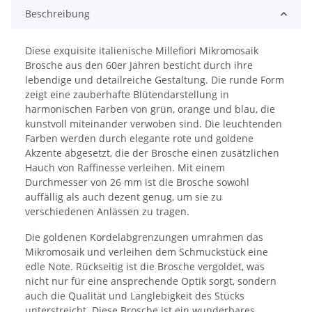
Beschreibung
Diese exquisite italienische Millefiori Mikromosaik
Brosche aus den 60er Jahren besticht durch ihre
lebendige und detailreiche Gestaltung. Die runde Form
zeigt eine zauberhafte Blütendarstellung in
harmonischen Farben von grün, orange und blau, die
kunstvoll miteinander verwoben sind. Die leuchtenden
Farben werden durch elegante rote und goldene
Akzente abgesetzt, die der Brosche einen zusätzlichen
Hauch von Raffinesse verleihen. Mit einem
Durchmesser von 26 mm ist die Brosche sowohl
auffällig als auch dezent genug, um sie zu
verschiedenen Anlässen zu tragen.
Die goldenen Kordelabgrenzungen umrahmen das
Mikromosaik und verleihen dem Schmuckstück eine
edle Note. Rückseitig ist die Brosche vergoldet, was
nicht nur für eine ansprechende Optik sorgt, sondern
auch die Qualität und Langlebigkeit des Stücks
unterstreicht. Diese Brosche ist ein wunderbares