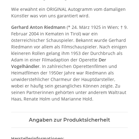
Wie erwähnt ein ORIGINAL Autogramm vom damaligen
Künstler was von uns garantiert wird.
Gerhard Anton Riedmann
(* 24. März 1925 in Wien; † 9.
Februar 2004 in Kematen in Tirol) war ein
österreichischer Schauspieler. Bekannt wurde Gerhard
Riedmann vor allem als Filmschauspieler. Nach einigen
kleineren Rollen gelang ihm 1953 der Durchbruch als
Adam in einer Filmadaption der Operette
Der
Vogelhändler
. In zahlreichen Operettenfilmen und
Heimatfilmen der 1950er Jahre war Riedmann als
unwiderstehlicher Charmeur der Hauptdarsteller,
wobei er häufig sein gesangliches Können zeigte. Zu
seinen Partnerinnen gehörten unter anderem Waltraut
Haas, Renate Holm und Marianne Hold.
Angaben zur Produktsicherheit
Herstellerinformationen: