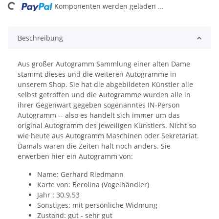
ng...
Komponenten werden geladen ...
Beschreibung
Aus großer Autogramm Sammlung einer alten Dame
stammt dieses und die weiteren Autogramme in
unserem Shop. Sie hat die abgebildeten Künstler alle
selbst getroffen und die Autogramme wurden alle in
ihrer Gegenwart gegeben sogenanntes IN-Person
Autogramm -- also es handelt sich immer um das
original Autogramm des jeweiligen Künstlers. Nicht so
wie heute aus Autogramm Maschinen oder Sekretariat.
Damals waren die Zeiten halt noch anders. Sie
erwerben hier ein Autogramm von:
Name: Gerhard Riedmann
Karte von: Berolina (Vogelhändler)
Jahr : 30.9.53
Sonstiges: mit persönliche Widmung
Zustand: gut - sehr gut