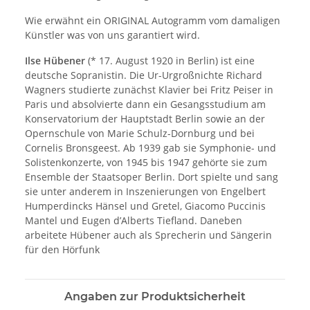
Wie erwähnt ein ORIGINAL Autogramm vom damaligen
Künstler was von uns garantiert wird.
Ilse Hübener
(* 17. August 1920 in Berlin) ist eine
deutsche Sopranistin. Die Ur-Urgroßnichte Richard
Wagners studierte zunächst Klavier bei Fritz Peiser in
Paris und absolvierte dann ein Gesangsstudium am
Konservatorium der Hauptstadt Berlin sowie an der
Opernschule von Marie Schulz-Dornburg und bei
Cornelis Bronsgeest. Ab 1939 gab sie Symphonie- und
Solistenkonzerte, von 1945 bis 1947 gehörte sie zum
Ensemble der Staatsoper Berlin. Dort spielte und sang
sie unter anderem in Inszenierungen von Engelbert
Humperdincks Hänsel und Gretel, Giacomo Puccinis
Mantel und Eugen d’Alberts Tiefland. Daneben
arbeitete Hübener auch als Sprecherin und Sängerin
für den Hörfunk
Angaben zur Produktsicherheit