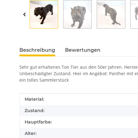
Beschreibung
Bewertungen
Sehr gut erhaltenes Ton Tier aus den 50er Jahren. Herste
Unbeschädigter Zustand. Hier im Angebot: Panther mit 
ein tolles Sammlerstück
Produkteigenschaft
Wert
Material:
Zustand:
Hauptfarbe:
Alter: