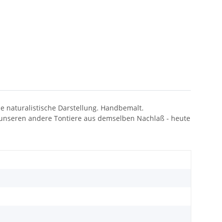
le naturalistische Darstellung. Handbemalt.
 unseren andere Tontiere aus demselben Nachlaß - heute