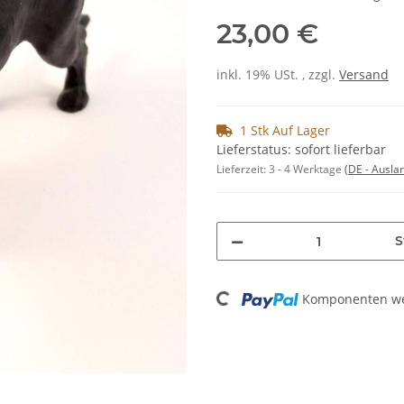
23,00 €
inkl. 19% USt. , zzgl.
Versand
1 Stk Auf Lager
Lieferstatus: sofort lieferbar
Lieferzeit:
3 - 4 Werktage
(DE - Ausla
S
Loading...
Komponenten wer