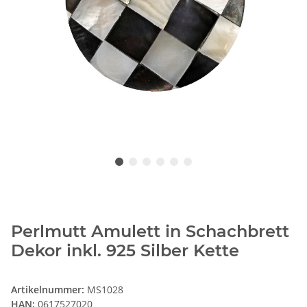
Perlmutt Amulett in Schachbrett
Dekor inkl. 925 Silber Kette
Artikelnummer:
MS1028
HAN:
0617527020