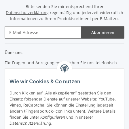
Bitte senden Sie mir entsprechend Ihrer
Datenschutzerklärung
regelmäßig und jederzeit widerruflich
Informationen zu Ihrem Produktsortiment per E-Mail zu.
Abonnieren
Newsletter Abonnieren
Über uns
Für Fragen und Anregungen erreichen Sie uns telefonisch
unter +49 (0) 7144 9104402
Wie wir Cookies & Co nutzen
info (at) zweitedel.de
Durch Klicken auf „Alle akzeptieren“ gestatten Sie den
Informationen
Einsatz folgender Dienste auf unserer Website: YouTube,
Vimeo, ReCaptcha. Sie können die Einstellung jederzeit
ändern (Fingerabdruck-Icon links unten). Weitere Details
Gesetzliche Informationen
finden Sie unter
Konfigurieren
und in unserer
Datenschutzerklärung
.