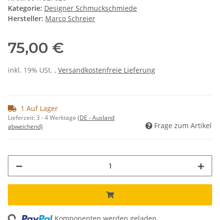
Kategorie:
Designer Schmuckschmiede
Hersteller:
Marco Schreier
75,00 €
inkl. 19% USt. ,
Versandkostenfreie Lieferung
1 Auf Lager
Lieferzeit:
3 - 4 Werktage
(DE - Ausland
Frage zum Artikel
abweichend)
ng...
Komponenten werden geladen ...