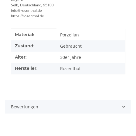
Selb, Deutschland, 95100
info@rosenthal.de
https://rosenthal.de
Produkteigenschaft
Wert
Material:
Porzellan
Zustand:
Gebraucht
Alter:
30er Jahre
Hersteller:
Rosenthal
Bewertungen