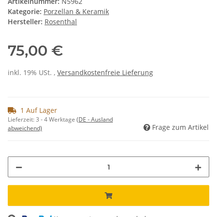
Artikelnummer:
N5962
Kategorie:
Porzellan & Keramik
Hersteller:
Rosenthal
75,00 €
inkl. 19% USt. ,
Versandkostenfreie Lieferung
1 Auf Lager
Lieferzeit:
3 - 4 Werktage
(DE - Ausland
Frage zum Artikel
abweichend)
ng...