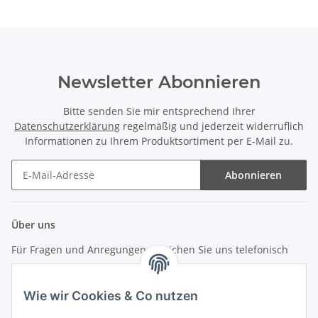
Newsletter Abonnieren
Bitte senden Sie mir entsprechend Ihrer
Datenschutzerklärung
regelmäßig und jederzeit widerruflich
Informationen zu Ihrem Produktsortiment per E-Mail zu.
Abonnieren
Newsletter Abonnieren
Über uns
Für Fragen und Anregungen erreichen Sie uns telefonisch
unter +49 (0) 7144 9104402
Wie wir Cookies & Co nutzen
info (at) zweitedel.de