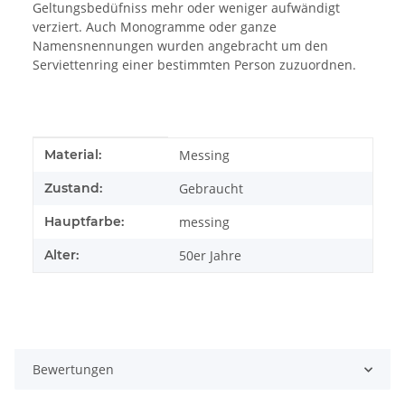
Geltungsbedüfniss mehr oder weniger aufwändigt
verziert. Auch Monogramme oder ganze
Namensnennungen wurden angebracht um den
Serviettenring einer bestimmten Person zuzuordnen.
Produkteigenschaft
Wert
Material:
Messing
Zustand:
Gebraucht
Hauptfarbe:
messing
Alter:
50er Jahre
Bewertungen