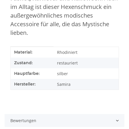
im Alltag ist dieser Hexenschmuck ein
außergewöhnliches modisches
Accessoire für alle, die das Mystische
lieben.
Produkteigenschaft
Wert
Material:
Rhodiniert
Zustand:
restauriert
Hauptfarbe:
silber
Hersteller:
Samira
Bewertungen