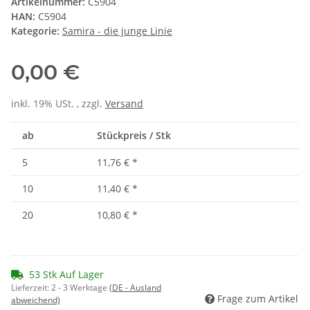
Artikelnummer:
C5904
HAN:
C5904
Kategorie:
Samira - die junge Linie
0,00 €
inkl. 19% USt. , zzgl.
Versand
ab
Stückpreis / Stk
5
11,76 €
*
10
11,40 €
*
20
10,80 €
*
53 Stk Auf Lager
Lieferzeit:
2 - 3 Werktage
(DE - Ausland
Frage zum Artikel
abweichend)