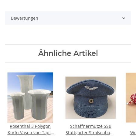
Bewertungen
Ähnliche Artikel
Rosenthal 3 Polygon
Schaffnermütze SSB
Korfu Vasen von Tapio
Stuttgarter Straßenbahn
We