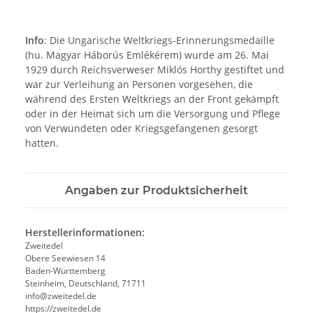
Info
: Die Ungarische Weltkriegs-Erinnerungsmedaille
(hu. Magyar Háborús Emlékérem) wurde am 26. Mai
1929 durch Reichsverweser Miklós Horthy gestiftet und
war zur Verleihung an Personen vorgesehen, die
während des Ersten Weltkriegs an der Front gekämpft
oder in der Heimat sich um die Versorgung und Pflege
von Verwundeten oder Kriegsgefangenen gesorgt
hatten.
Angaben zur Produktsicherheit
Herstellerinformationen:
Zweitedel
Obere Seewiesen 14
Baden-Württemberg
Steinheim, Deutschland, 71711
info@zweitedel.de
https://zweitedel.de