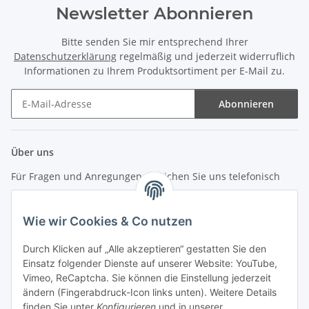
Newsletter Abonnieren
Bitte senden Sie mir entsprechend Ihrer
Datenschutzerklärung
regelmäßig und jederzeit widerruflich
Informationen zu Ihrem Produktsortiment per E-Mail zu.
Abonnieren
Newsletter Abonnieren
Über uns
Für Fragen und Anregungen erreichen Sie uns telefonisch
unter +49 (0) 7144 9104402
Wie wir Cookies & Co nutzen
info (at) zweitedel.de
Durch Klicken auf „Alle akzeptieren“ gestatten Sie den
Informationen
Einsatz folgender Dienste auf unserer Website: YouTube,
Vimeo, ReCaptcha. Sie können die Einstellung jederzeit
ändern (Fingerabdruck-Icon links unten). Weitere Details
Gesetzliche Informationen
finden Sie unter
Konfigurieren
und in unserer