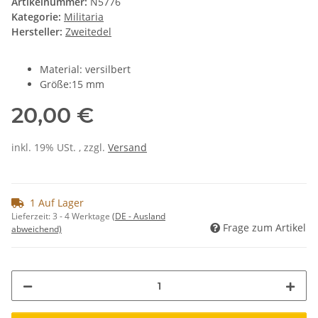
Artikelnummer:
N5776
Kategorie:
Militaria
Hersteller:
Zweitedel
Material: versilbert
Größe:15 mm
20,00 €
inkl. 19% USt. , zzgl.
Versand
1 Auf Lager
Lieferzeit:
3 - 4 Werktage
(DE - Ausland
Frage zum Artikel
abweichend)