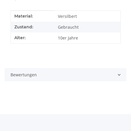
Produkteigenschaft
Wert
Material:
Versilbert
Zustand:
Gebraucht
Alter:
10er Jahre
Bewertungen