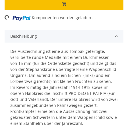
ng...
Komponenten werden geladen ...
Beschreibung
Die Auszeichnung ist eine aus Tombak gefertigte,
versilberte runde Medaille mit einem Durchmesser
von 15 mm (für die Ordenskette gedacht) und zeigt das
von der Stephanskrone überragte kleine Wappenschild
Ungarns. Umlaufend sind ein Eichen- (links) und ein
Lorbeerzweig (rechts) mit kleinen Früchten zu sehen.
Im Revers mittig die Jahreszahl 1914-1918 sowie im
oberen Halbkreis die Inschrift PRO DEO ET PATRIA (Für
Gott und Vaterland). Der untere Halbkreis wird von zwei
zusammengebundenen Palmzweigen geziert.
Frontkämpfer erhielten die Auszeichnung mit zwei
gekreuzten Schwertern unter dem Wappenschild sowie
einem Stahlhelm über der Jahreszahl.