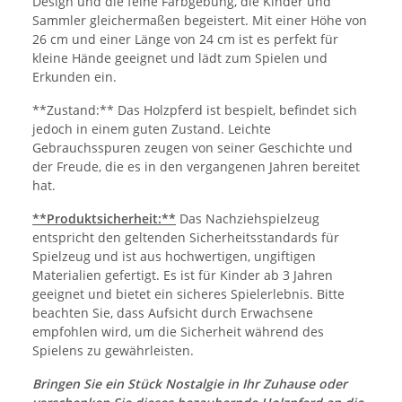
Design und die feine Farbgebung, die Kinder und
Sammler gleichermaßen begeistert. Mit einer Höhe von
26 cm und einer Länge von 24 cm ist es perfekt für
kleine Hände geeignet und lädt zum Spielen und
Erkunden ein.
**Zustand:** Das Holzpferd ist bespielt, befindet sich
jedoch in einem guten Zustand. Leichte
Gebrauchsspuren zeugen von seiner Geschichte und
der Freude, die es in den vergangenen Jahren bereitet
hat.
**Produktsicherheit:**
Das Nachziehspielzeug
entspricht den geltenden Sicherheitsstandards für
Spielzeug und ist aus hochwertigen, ungiftigen
Materialien gefertigt. Es ist für Kinder ab 3 Jahren
geeignet und bietet ein sicheres Spielerlebnis. Bitte
beachten Sie, dass Aufsicht durch Erwachsene
empfohlen wird, um die Sicherheit während des
Spielens zu gewährleisten.
Bringen Sie ein Stück Nostalgie in Ihr Zuhause oder