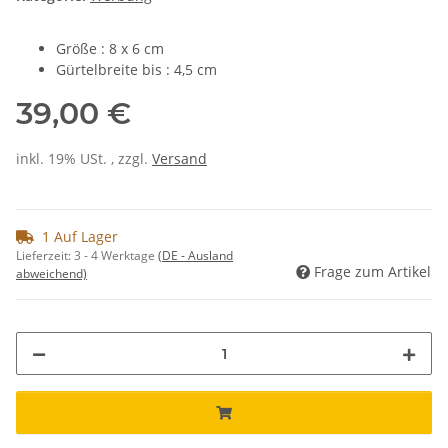
Größe : 8 x 6 cm
Gürtelbreite bis : 4,5 cm
39,00 €
inkl. 19% USt. , zzgl.
Versand
1 Auf Lager
Lieferzeit:
3 - 4 Werktage
(DE - Ausland
Frage zum Artikel
abweichend)
Loading...