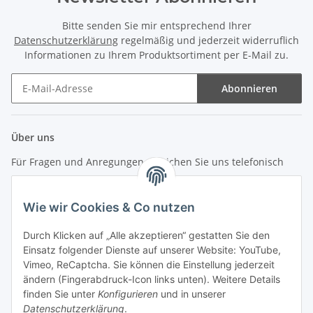
Bitte senden Sie mir entsprechend Ihrer
Datenschutzerklärung
regelmäßig und jederzeit widerruflich
Informationen zu Ihrem Produktsortiment per E-Mail zu.
Abonnieren
Newsletter Abonnieren
Über uns
Für Fragen und Anregungen erreichen Sie uns telefonisch
unter +49 (0) 7144 9104402
Wie wir Cookies & Co nutzen
info (at) zweitedel.de
Durch Klicken auf „Alle akzeptieren“ gestatten Sie den
Informationen
Einsatz folgender Dienste auf unserer Website: YouTube,
Vimeo, ReCaptcha. Sie können die Einstellung jederzeit
ändern (Fingerabdruck-Icon links unten). Weitere Details
Gesetzliche Informationen
finden Sie unter
Konfigurieren
und in unserer
Datenschutzerklärung
.