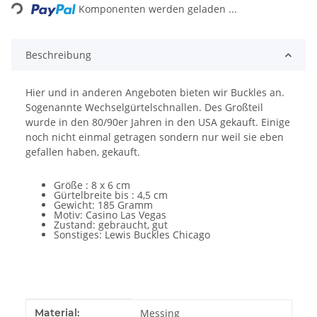
Komponenten werden geladen ...
Beschreibung
Hier und in anderen Angeboten bieten wir Buckles an.
Sogenannte Wechselgürtelschnallen. Des Großteil
wurde in den 80/90er Jahren in den USA gekauft. Einige
noch nicht einmal getragen sondern nur weil sie eben
gefallen haben, gekauft.
Größe : 8 x 6 cm
Gürtelbreite bis : 4,5 cm
Gewicht: 185 Gramm
Motiv: Casino Las Vegas
Zustand: gebraucht, gut
Sonstiges: Lewis Buckles Chicago
Produkteigenschaft
Wert
Material:
Messing