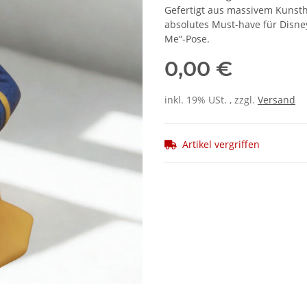
Gefertigt aus massivem Kunsth
absolutes Must-have für Disne
Me“-Pose.
0,00 €
inkl. 19% USt. , zzgl.
Versand
Artikel vergriffen