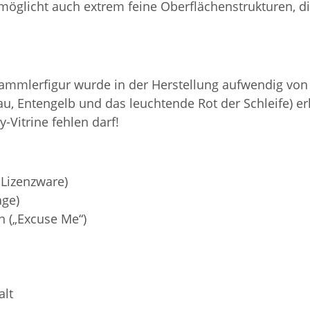
glicht auch extrem feine Oberflächenstrukturen, di
Sammlerfigur wurde in der Herstellung aufwendig von
u, Entengelb und das leuchtende Rot der Schleife) erhä
-Vitrine fehlen darf!
 Lizenzware)
age)
n („Excuse Me“)
alt