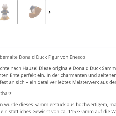
bemalte Donald Duck Figur von Enesco
hichte nach Hause! Diese originale Donald Duck Sam
en Ente perfekt ein. In der charmanten und seltenen
st an sich – ein detailverliebtes Meisterwerk aus de
tharz
n wurde dieses Sammlerstück aus hochwertigem, mass
ein stattliches Gewicht von ca. 115 Gramm auf die Wa