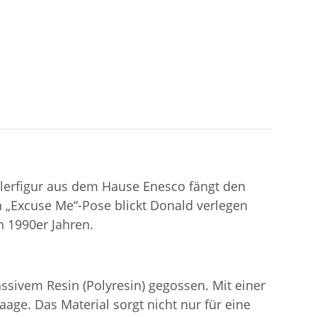
mlerfigur aus dem Hause Enesco fängt den
 „Excuse Me“-Pose blickt Donald verlegen
n 1990er Jahren.
ivem Resin (Polyresin) gegossen. Mit einer
age. Das Material sorgt nicht nur für eine