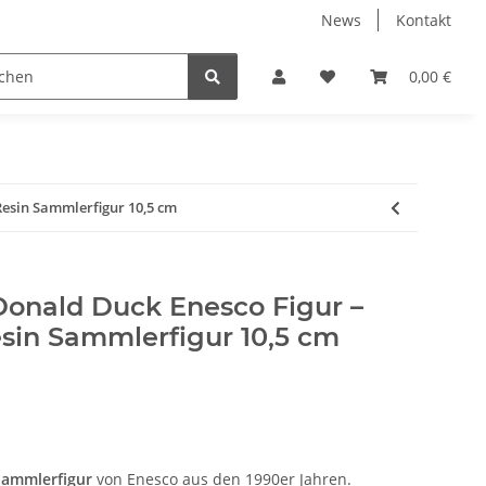
News
Kontakt
ube
Neuware Schmuck
0,00 €
esin Sammlerfigur 10,5 cm
Donald Duck Enesco Figur –
in Sammlerfigur 10,5 cm
Sammlerfigur
von Enesco aus den 1990er Jahren.