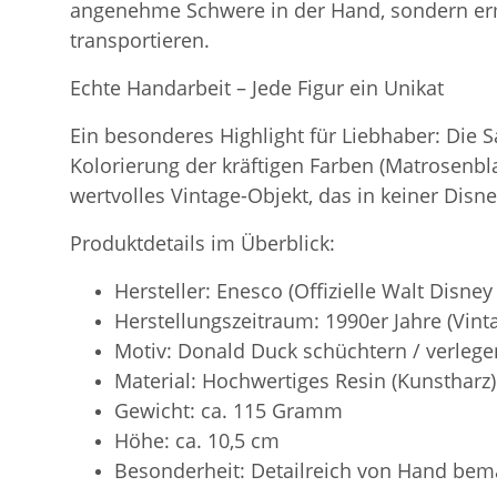
angenehme Schwere in der Hand, sondern ermö
transportieren.
Echte Handarbeit – Jede Figur ein Unikat
Ein besonderes Highlight für Liebhaber: Die 
Kolorierung der kräftigen Farben (Matrosenbla
wertvolles Vintage-Objekt, das in keiner Disney
Produktdetails im Überblick:
Hersteller: Enesco (Offizielle Walt Disney
Herstellungszeitraum: 1990er Jahre (Vint
Motiv: Donald Duck schüchtern / verlege
Material: Hochwertiges Resin (Kunstharz)
Gewicht: ca. 115 Gramm
Höhe: ca. 10,5 cm
Besonderheit: Detailreich von Hand bem