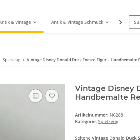
Antik & Vintage
Antik & Vintage Schmuck
Fundgr
Spielzeug
Vintage Disney Donald Duck Enesco Figur – Handbemalte R
Vintage Disney 
Handbemalte Res
Artikelnummer:
N6288
Kategorie:
Spielzeug
Seltene
Vintage Donald Duck 