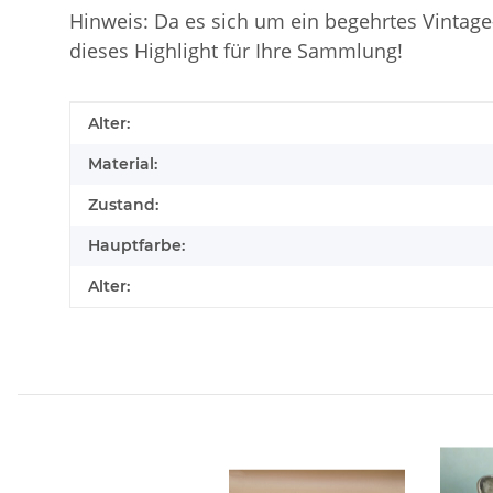
Hinweis: Da es sich um ein begehrtes Vintage-
dieses Highlight für Ihre Sammlung!
Produkteigenschaft
Wert
Alter:
Material:
Zustand:
Hauptfarbe:
Alter: