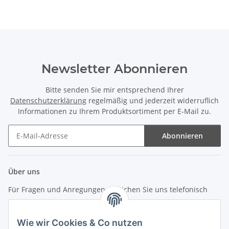
Newsletter Abonnieren
Bitte senden Sie mir entsprechend Ihrer
Datenschutzerklärung
regelmäßig und jederzeit widerruflich
Informationen zu Ihrem Produktsortiment per E-Mail zu.
Abonnieren
Newsletter Abonnieren
Über uns
Für Fragen und Anregungen erreichen Sie uns telefonisch
unter +49 (0) 7144 9104402
Wie wir Cookies & Co nutzen
info (at) zweitedel.de