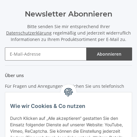
Newsletter Abonnieren
Bitte senden Sie mir entsprechend Ihrer
Datenschutzerklärung
regelmäßig und jederzeit widerruflich
Informationen zu Ihrem Produktsortiment per E-Mail zu.
Abonnieren
Newsletter Abonnieren
Über uns
Für Fragen und Anregungen erreichen Sie uns telefonisch
unter +49 (0) 7144 9104402
Wie wir Cookies & Co nutzen
info (at) zweitedel.de
Durch Klicken auf „Alle akzeptieren“ gestatten Sie den
Informationen
Einsatz folgender Dienste auf unserer Website: YouTube,
Vimeo, ReCaptcha. Sie können die Einstellung jederzeit