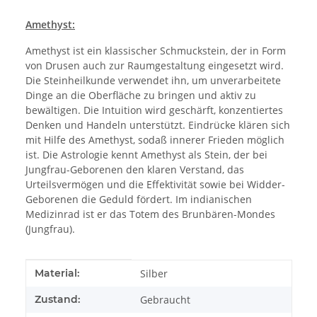
Amethyst:
Amethyst ist ein klassischer Schmuckstein, der in Form
von Drusen auch zur Raumgestaltung eingesetzt wird.
Die Steinheilkunde verwendet ihn, um unverarbeitete
Dinge an die Oberfläche zu bringen und aktiv zu
bewältigen. Die Intuition wird geschärft, konzentiertes
Denken und Handeln unterstützt. Eindrücke klären sich
mit Hilfe des Amethyst, sodaß innerer Frieden möglich
ist. Die Astrologie kennt Amethyst als Stein, der bei
Jungfrau-Geborenen den klaren Verstand, das
Urteilsvermögen und die Effektivität sowie bei Widder-
Geborenen die Geduld fördert. Im indianischen
Medizinrad ist er das Totem des Brunbären-Mondes
(Jungfrau).
Produkteigenschaft
Wert
Material:
Silber
Zustand:
Gebraucht