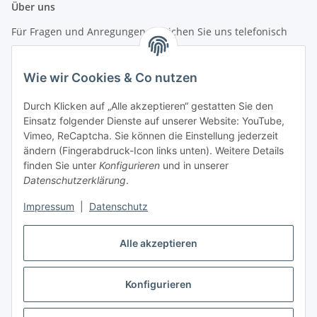
Über uns
Für Fragen und Anregungen erreichen Sie uns telefonisch
unter +49 (0) 7144 9104402
Wie wir Cookies & Co nutzen
info (at) zweitedel.de
Durch Klicken auf „Alle akzeptieren“ gestatten Sie den
Informationen
Einsatz folgender Dienste auf unserer Website: YouTube,
Vimeo, ReCaptcha. Sie können die Einstellung jederzeit
ändern (Fingerabdruck-Icon links unten). Weitere Details
Gesetzliche Informationen
finden Sie unter
Konfigurieren
und in unserer
Datenschutzerklärung
.
Impressum
|
Datenschutz
Vertrag widerrufen
Alle akzeptieren
Konfigurieren
* Alle Preise inkl. gesetzlicher USt., zzgl.
Versand