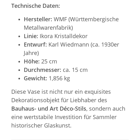
Technische Daten:
Hersteller:
WMF (Württembergische
Metallwarenfabrik)
Linie:
Ikora Kristalldekor
Entwurf:
Karl Wiedmann (ca. 1930er
Jahre)
Höhe:
25 cm
Durchmesser:
ca. 15 cm
Gewicht:
1,856 kg
Diese Vase ist nicht nur ein exquisites
Dekorationsobjekt für Liebhaber des
Bauhaus- und Art Déco-Stils
, sondern auch
eine wertstabile Investition für Sammler
historischer Glaskunst.