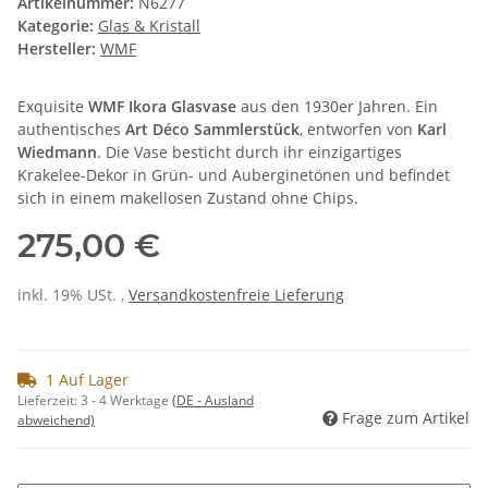
Artikelnummer:
N6277
Kategorie:
Glas & Kristall
Hersteller:
WMF
Exquisite
WMF Ikora Glasvase
aus den 1930er Jahren. Ein
authentisches
Art Déco Sammlerstück
, entworfen von
Karl
Wiedmann
. Die Vase besticht durch ihr einzigartiges
Krakelee-Dekor in Grün- und Auberginetönen und befindet
sich in einem makellosen Zustand ohne Chips.
275,00 €
inkl. 19% USt. ,
Versandkostenfreie Lieferung
1 Auf Lager
Lieferzeit:
3 - 4 Werktage
(DE - Ausland
Frage zum Artikel
abweichend)