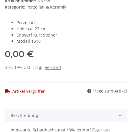
Artikelnummer:
N5338
Kategorie:
Porzellan & Keramik
Porzellan
Höhe ca. 23 cm
Entwurf Kurt Steiner
Modell 1510
0,00 €
inkl. 19% USt. , zzgl.
Versand
Frage zum Artikel
Artikel vergriffen
Beschreibung
Imposante Schaubachkunst / Wallendorf Figur aus