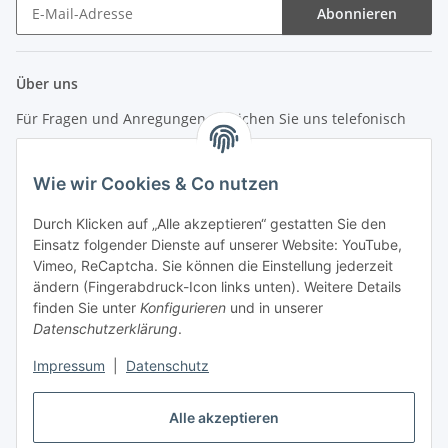
Abonnieren
Newsletter Abonnieren
Über uns
Für Fragen und Anregungen erreichen Sie uns telefonisch
unter +49 (0) 7144 9104402
Wie wir Cookies & Co nutzen
info (at) zweitedel.de
Durch Klicken auf „Alle akzeptieren“ gestatten Sie den
Informationen
Einsatz folgender Dienste auf unserer Website: YouTube,
Vimeo, ReCaptcha. Sie können die Einstellung jederzeit
ändern (Fingerabdruck-Icon links unten). Weitere Details
Gesetzliche Informationen
finden Sie unter
Konfigurieren
und in unserer
Datenschutzerklärung
.
Impressum
|
Datenschutz
Vertrag widerrufen
Alle akzeptieren