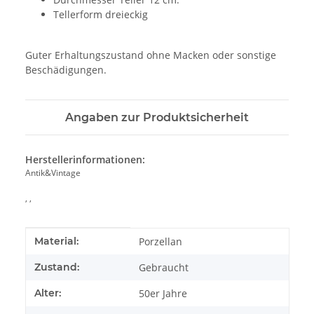
Tellerform dreieckig
Guter Erhaltungszustand ohne Macken oder sonstige
Beschädigungen.
Angaben zur Produktsicherheit
Herstellerinformationen:
Antik&Vintage
, ,
Produkteigenschaft
Wert
Material:
Porzellan
Zustand:
Gebraucht
Alter:
50er Jahre