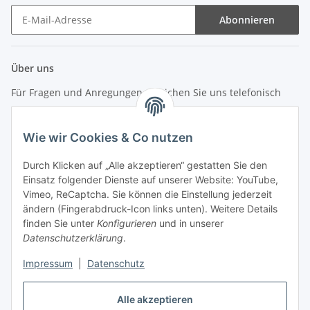
Abonnieren
Newsletter Abonnieren
Über uns
Für Fragen und Anregungen erreichen Sie uns telefonisch
unter +49 (0) 7144 9104402
Wie wir Cookies & Co nutzen
info (at) zweitedel.de
Durch Klicken auf „Alle akzeptieren“ gestatten Sie den
Informationen
Einsatz folgender Dienste auf unserer Website: YouTube,
Vimeo, ReCaptcha. Sie können die Einstellung jederzeit
ändern (Fingerabdruck-Icon links unten). Weitere Details
Gesetzliche Informationen
finden Sie unter
Konfigurieren
und in unserer
Datenschutzerklärung
.
Impressum
|
Datenschutz
Vertrag widerrufen
Alle akzeptieren