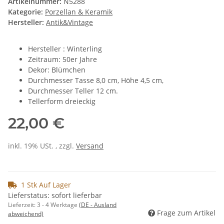
Artikelnummer:
N5288
Kategorie:
Porzellan & Keramik
Hersteller:
Antik&Vintage
Hersteller : Winterling
Zeitraum: 50er Jahre
Dekor: Blümchen
Durchmesser Tasse 8,0 cm, Höhe 4,5 cm,
Durchmesser Teller 12 cm.
Tellerform dreieckig
22,00 €
inkl. 19% USt. , zzgl.
Versand
1 Stk Auf Lager
Lieferstatus: sofort lieferbar
Lieferzeit:
3 - 4 Werktage
(DE - Ausland
Frage zum Artikel
abweichend)