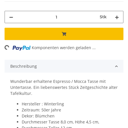
Stk
ng...
Komponenten werden geladen ...
Beschreibung
Wunderbar erhaltene Espresso / Mocca Tasse mit
Untertasse. Ein liebenswertes Stück Zeitgeschichte alter
Tafelkultur.
Hersteller : Winterling
Zeitraum: 50er Jahre
Dekor: Blümchen
Durchmesser Tasse 8,0 cm, Höhe 4,5 cm,
Durchmesser Teller 12 cm.