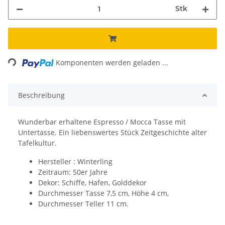
Stk
Loading...
Komponenten werden geladen ...
Beschreibung
Wunderbar erhaltene Espresso / Mocca Tasse mit
Untertasse. Ein liebenswertes Stück Zeitgeschichte alter
Tafelkultur.
Hersteller : Winterling
Zeitraum: 50er Jahre
Dekor: Schiffe, Hafen, Golddekor
Durchmesser Tasse 7,5 cm, Höhe 4 cm,
Durchmesser Teller 11 cm.