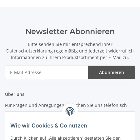
Newsletter Abonnieren
Bitte senden Sie mir entsprechend Ihrer
Datenschutzerklärung
regelmäßig und jederzeit widerruflich
Informationen zu Ihrem Produktsortiment per E-Mail zu.
Abonnieren
Newsletter Abonnieren
Über uns
Für Fragen und Anregungen erreichen Sie uns telefonisch
unter +49 (0) 7144 9104402
Wie wir Cookies & Co nutzen
info (at) zweitedel.de
Durch Klicken auf „Alle akzeptieren“ gestatten Sie den