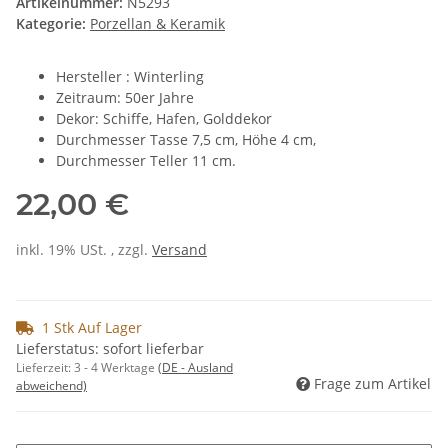
Artikelnummer:
N5293
Kategorie:
Porzellan & Keramik
Hersteller : Winterling
Zeitraum: 50er Jahre
Dekor: Schiffe, Hafen, Golddekor
Durchmesser Tasse 7,5 cm, Höhe 4 cm,
Durchmesser Teller 11 cm.
22,00 €
inkl. 19% USt. , zzgl.
Versand
1 Stk Auf Lager
Lieferstatus: sofort lieferbar
Lieferzeit:
3 - 4 Werktage
(DE - Ausland
Frage zum Artikel
abweichend)