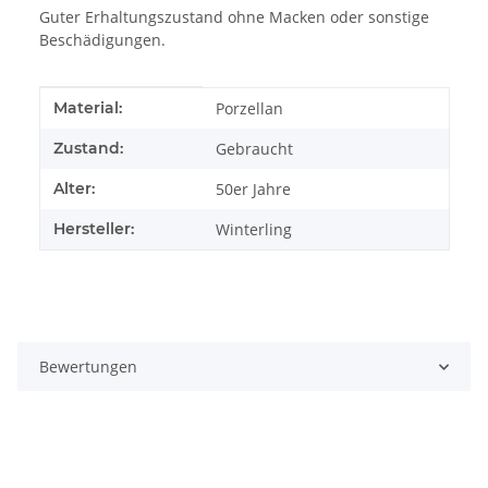
Guter Erhaltungszustand ohne Macken oder sonstige
Beschädigungen.
Produkteigenschaft
Wert
Material:
Porzellan
Zustand:
Gebraucht
Alter:
50er Jahre
Hersteller:
Winterling
Bewertungen