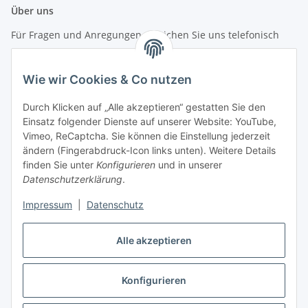
Über uns
Für Fragen und Anregungen erreichen Sie uns telefonisch
unter +49 (0) 7144 9104402
Wie wir Cookies & Co nutzen
info (at) zweitedel.de
Durch Klicken auf „Alle akzeptieren“ gestatten Sie den
Informationen
Einsatz folgender Dienste auf unserer Website: YouTube,
Vimeo, ReCaptcha. Sie können die Einstellung jederzeit
ändern (Fingerabdruck-Icon links unten). Weitere Details
Gesetzliche Informationen
finden Sie unter
Konfigurieren
und in unserer
Datenschutzerklärung
.
Impressum
|
Datenschutz
Vertrag widerrufen
Alle akzeptieren
Konfigurieren
* Alle Preise inkl. gesetzlicher USt., zzgl.
Versand