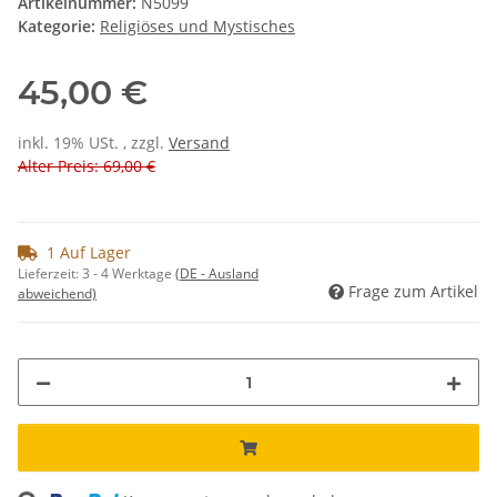
Artikelnummer:
N5099
Kategorie:
Religiöses und Mystisches
45,00 €
inkl. 19% USt. , zzgl.
Versand
Alter Preis: 69,00 €
1 Auf Lager
Lieferzeit:
3 - 4 Werktage
(DE - Ausland
Frage zum Artikel
abweichend)
Loading...