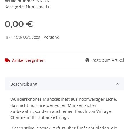
Artikelnummer:
N6176
Kategorie:
Numismatik
0,00 €
inkl. 19% USt. , zzgl.
Versand
Frage zum Artikel
Artikel vergriffen
Beschreibung
Wunderschönes Münzkabinett aus hochwertiger Eiche,
das nicht nur Ihre wertvollen Münzen sicher
aufbewahrt, sondern auch einen Hauch von Vintage-
Charme in Ihr Zuhause bringt.
Dieses stilvolle Stück verfügt über fünf Schubladen, die