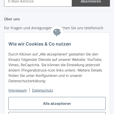
Abonnieren
Newsletter Abonnieren
Über uns
Für Fragen und Anregungen erreichen Sie uns telefonisch
unter +49 (0) 7144 9104402
Wie wir Cookies & Co nutzen
info (at) zweitedel.de
Durch Klicken auf „Alle akzeptieren“ gestatten Sie den
Einsatz folgender Dienste auf unserer Website: YouTube,
Informationen
Vimeo, ReCaptcha. Sie können die Einstellung jederzeit
ändern (Fingerabdruck-Icon links unten). Weitere Details
Gesetzliche Informationen
finden Sie unter
Konfigurieren
und in unserer
Datenschutzerklärung
.
Impressum
|
Datenschutz
Vertrag widerrufen
Alle akzeptieren