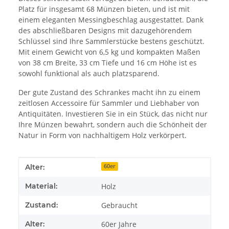
Platz für insgesamt 68 Münzen bieten, und ist mit
einem eleganten Messingbeschlag ausgestattet. Dank
des abschließbaren Designs mit dazugehörendem
Schlüssel sind Ihre Sammlerstücke bestens geschützt.
Mit einem Gewicht von 6,5 kg und kompakten Maßen
von 38 cm Breite, 33 cm Tiefe und 16 cm Höhe ist es
sowohl funktional als auch platzsparend.
Der gute Zustand des Schrankes macht ihn zu einem
zeitlosen Accessoire für Sammler und Liebhaber von
Antiquitäten. Investieren Sie in ein Stück, das nicht nur
Ihre Münzen bewahrt, sondern auch die Schönheit der
Natur in Form von nachhaltigem Holz verkörpert.
Produkteigenschaft
Wert
Alter:
60er
Material:
Holz
Zustand:
Gebraucht
Alter:
60er Jahre