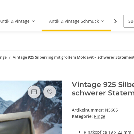
Antik & Vintage
Antik & Vintage Schmuck
Fundgr
inge
Vintage 925 Silberring mit großem Moldavit – schwerer Statement
Vintage 925 Silb
schwerer Statem
Artikelnummer:
N5605
Kategorie:
Ringe
Ringkopf ca 19 x 22 mm