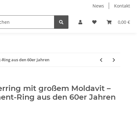
News
Kontakt
ube
Neuware Schmuck
0,00 €
-Ring aus den 60er Jahren
erring mit großem Moldavit –
ent-Ring aus den 60er Jahren