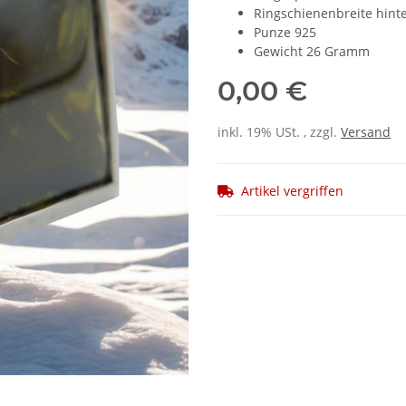
Ringschienenbreite hin
Punze 925
Gewicht 26 Gramm
0,00 €
inkl. 19% USt. , zzgl.
Versand
Artikel vergriffen