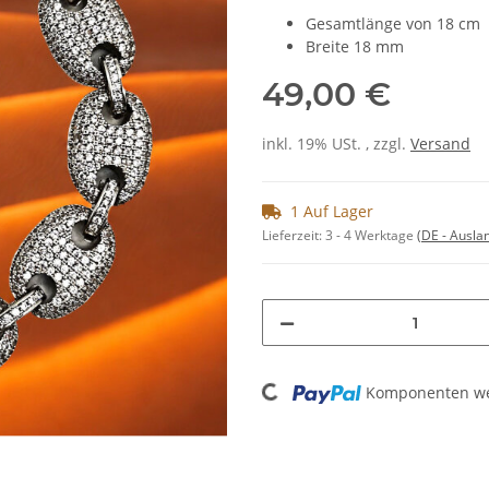
Gesamtlänge von 18 cm
Breite 18 mm
49,00 €
inkl. 19% USt. , zzgl.
Versand
1 Auf Lager
Lieferzeit:
3 - 4 Werktage
(DE - Ausla
Loading...
Komponenten wer