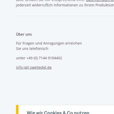
jederzeit widerruflich Informationen zu Ihrem Produktsor
Über uns
Für Fragen und Anregungen erreichen
Sie uns telefonisch
unter +49 (0) 7144 9104402
info (at) zweitedel.de
Vertrag widerrufen
Wie wir Cookies & Co nutzen