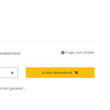
Frage zum Artikel
nd abweichend)
In den Warenkorb
den geladen ...