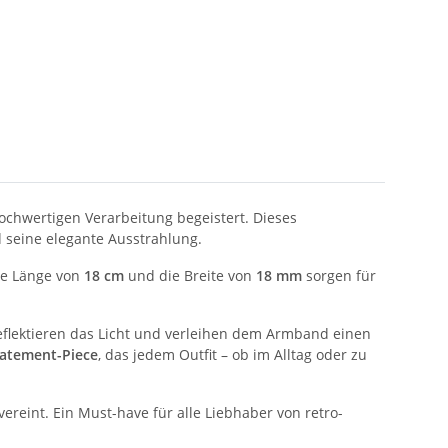
ochwertigen Verarbeitung begeistert. Dieses
 seine elegante Ausstrahlung.
ie Länge von
18 cm
und die Breite von
18 mm
sorgen für
reflektieren das Licht und verleihen dem Armband einen
tatement-Piece
, das jedem Outfit – ob im Alltag oder zu
ereint. Ein Must-have für alle Liebhaber von retro-