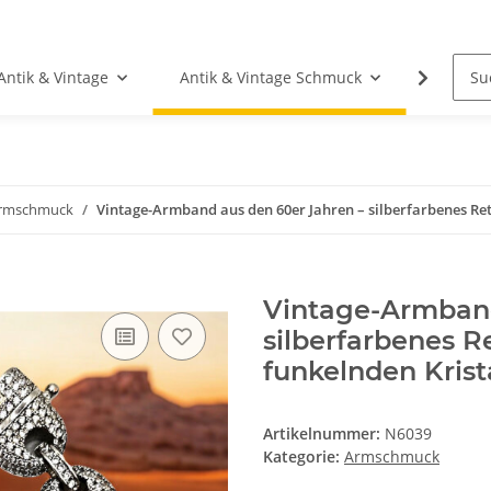
Antik & Vintage
Antik & Vintage Schmuck
Fundgr
rmschmuck
Vintage-Armband aus den 60er Jahren – silberfarbenes Re
Vintage-Armband
silberfarbenes 
funkelnden Krist
Artikelnummer:
N6039
Kategorie:
Armschmuck