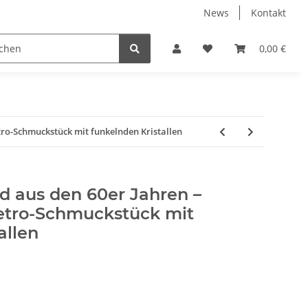
News
Kontakt
ube
Neuware Schmuck
0,00 €
tro-Schmuckstück mit funkelnden Kristallen
 aus den 60er Jahren –
Retro-Schmuckstück mit
allen